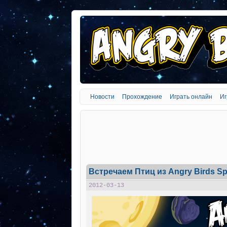
Новости
Прохождение
Играть онлайн
Иг
Встречаем Птиц из Angry Birds S
2012-03-13