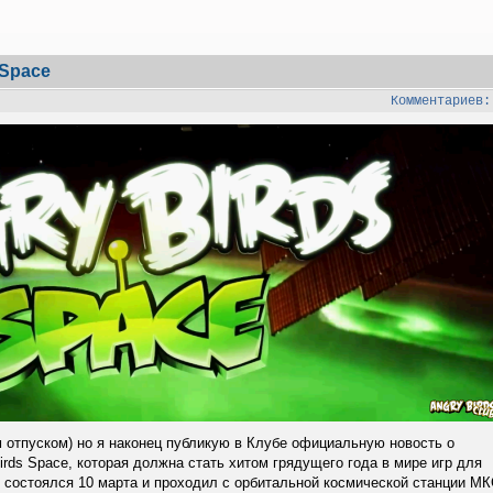
Space
Комментариев:
отпуском) но я наконец публикую в Клубе официальную новость о
rds Space, которая должна стать хитом грядущего года в мире игр для
остоялся 10 марта и проходил с орбитальной космической станции МК