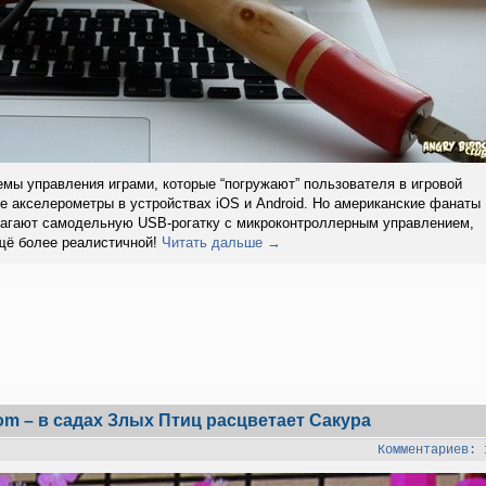
мы управления играми, которые “погружают” пользователя в игровой
ые акселерометры в устройствах iOS и Android. Но американские фанаты
лагают самодельную USB-рогатку с микроконтроллерным управлением,
щё более реалистичной!
Читать дальше →
om – в садах Злых Птиц расцветает Сакура
Комментариев: 