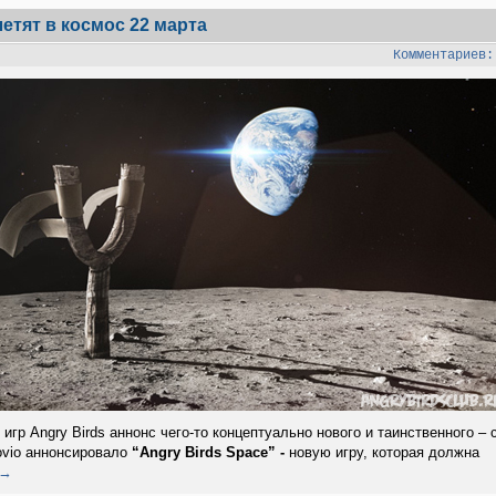
етят в космос 22 марта
Комментариев:
игр Angry Birds аннонс чего-то концептуально нового и таинственного – 
ovio аннонсировало
“Angry Birds Space” -
новую игру, которая должна
 →