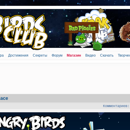
ра
Достижения
Секреты
Форум
Магазин
Видео
Скачать
Творче
pace
Комментариев: