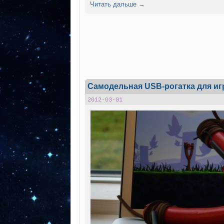
Читать дальше →
Самодельная USB-рогатка для игр
2012-03-01