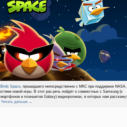
 Birds Space
, прошедшего непосредственно с МКС при поддержке NASA,
стями новой игры. В этот раз речь пойдёт о совместных с Samsung (к
смартфонов и планшетов Galaxy) видеороликах, в которых нам расскажу
.
Читать дальше →