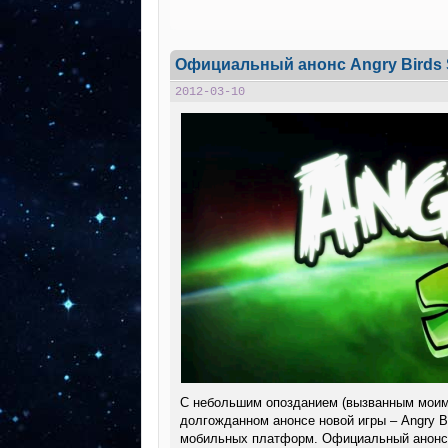
Официальный анонс Angry Birds 
2012-03-10
С небольшим опозданием (вызванным моим 
долгожданном анонсе новой игры – Angry Bi
мобильных платформ. Официальный анонс с