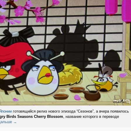
Японии
готовящийся релиз нового эпизода “Сезонов”, а вчера появилось
gry Birds Seasons Cherry Blossom
, название которого в переводе
дальше →