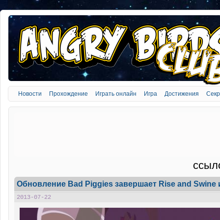
Новости
Прохождение
Играть онлайн
Игра
Достижения
Сек
ссыл
Обновление Bad Piggies завершает Rise and Swine
2013-07-22