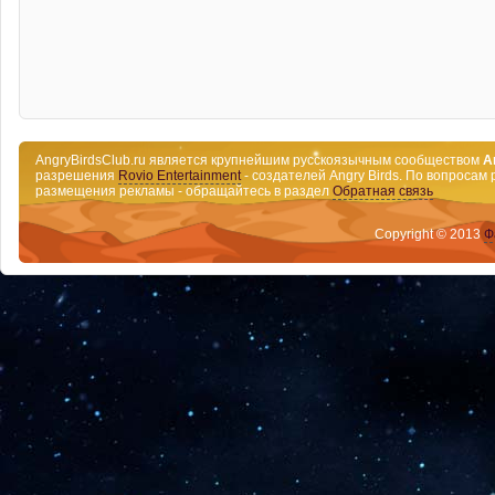
AngryBirdsClub.ru является крупнейшим русскоязычным сообществом
A
разрешения
Rovio Entertainment
- создателей Angry Birds. По вопросам 
размещения рекламы - обращайтесь в раздел
Обратная связь
Copyright © 2013
Ф