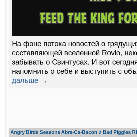
На фоне потока новостей о грядущи
составляющей вселенной Rovio, нек
забывать о Свинтусах. И вот сегод
напомнить о себе и выступить с об
дальше →
Angry Birds Seasons Abra-Ca-Bacon и Bad Piggies R