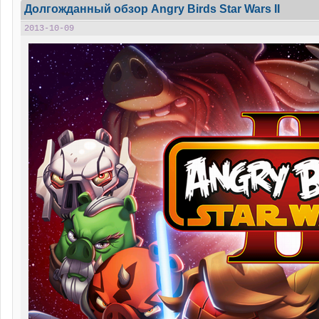
Долгожданный обзор Angry Birds Star Wars II
2013-10-09