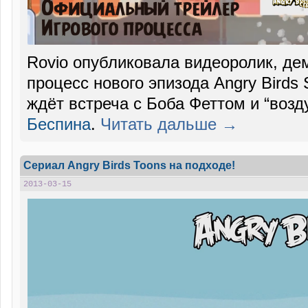
Rovio опубликовала видеоролик, д
процесс нового эпизода Angry Birds 
ждёт встреча с Боба Феттом и “возд
Беспина
.
Читать дальше →
Сериал Angry Birds Toons на подходе!
2013-03-15