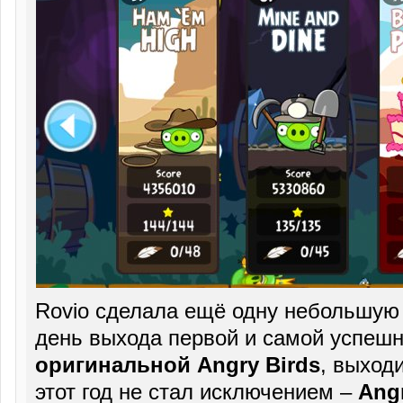
Rovio сделала ещё одну небольшую 
день выхода первой и самой успешн
оригинальной Angry Birds
, выход
этот год не стал исключением –
Angr