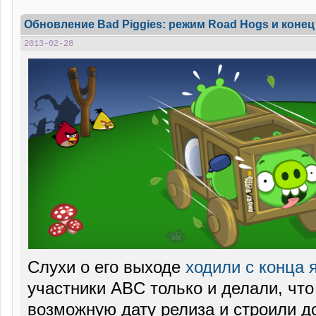
Обновление Bad Piggies: режим Road Hogs и конец Fl
2013-02-28
Слухи о его выходе
ходили с конца 
участники ABC только и делали, чт
возможную дату релиза и строили до