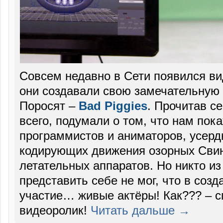
Совсем недавно в Сети появился вид
они создавали свою замечательную 
Поросят –
Bad Piggies
. Прочитав се
всего, подумали о том, что нам пок
программистов и аниматоров, усер
кодирующих движения озорных Свин
летательных аппаратов. Но никто из 
представить себе не мог, что в соз
участие… живые актёры! Как??? – с
видеоролик!
Читать дальше →