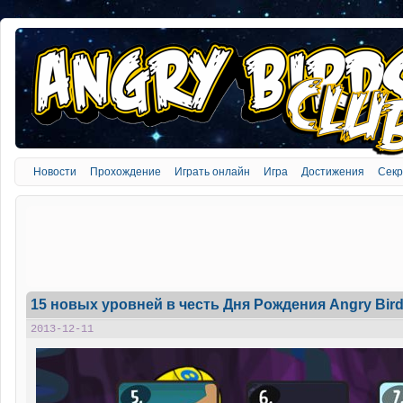
Новости
Прохождение
Играть онлайн
Игра
Достижения
Сек
15 новых уровней в честь Дня Рождения Angry Bir
2013-12-11