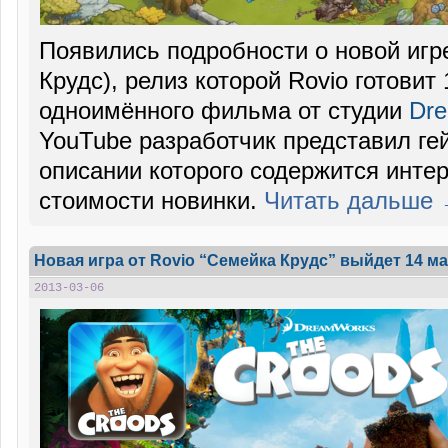
Появились подробности о новой иг
Крудс), релиз которой Rovio готовит
одноимённого фильма от студии
Dr
YouTube разработчик представил ге
описании которого содержится инте
стоимости новинки.
Читать дальше
Новая игра от Rovio “Семейка Крудс” выйдет 14 м
2013-03-06