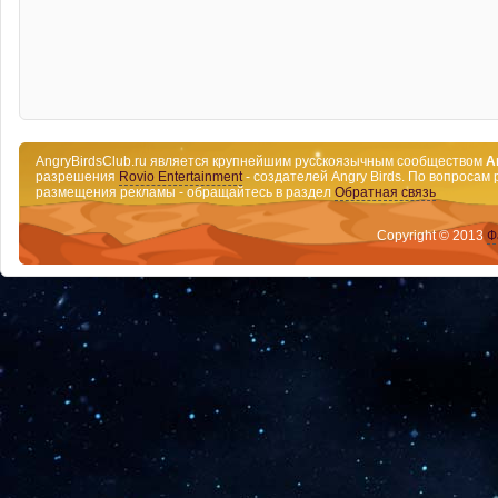
AngryBirdsClub.ru является крупнейшим русскоязычным сообществом
A
разрешения
Rovio Entertainment
- создателей Angry Birds. По вопросам 
размещения рекламы - обращайтесь в раздел
Обратная связь
Copyright © 2013
Ф