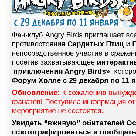
Фан-клуб Angry Birds приглашает вс
противостояния
Сердитых Птиц
и
непосредственное участие в сраже
посетив захватывающее
интеракти
приключения Angry Birds»
, котор
Форум Холле с 29 декабря по 11 
Обновление:
К сожалению вынужде
фанатов! Поступила информация от 
мероприятие не состоится.
Увидеть “вживую” обитателей Ос
сфотографироваться и пообщать