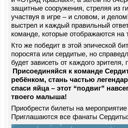
защитные сооружения, стреляя из ги
участвуя в игре – и словом, и дело
выстрел и каждый правильный ответ
команде, которые отображаются на 
Кто же победит в этой эпической би
поросята или сердитые, но справед
будет зависеть от каждого зрителя,
Присоединяйся к команде Серди
ребёнком, стань частью легенда
спаси яйца – этот “подвиг” навсе
твоего малыша!
Приобрести билеты на мероприяти
Приглашаются все фанаты Сердитых