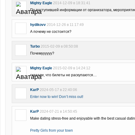
Mighty Eagle
2014-12-09 в 18:31:41
По поступившей информации от организатора, мероприятие,
hydikovv
2014-12-26 в 11:17:49
А почему не состоится?
Turbo
2015-02-09 в 08:50:08
Почемуууууу?
Mighty Eagle
2015-02-09 в 14:24:12
сказали, что билеты не раскупаются…
KarP
2024-05-17 в 22:40:06
Enter now to win! Don’t miss out!
KarP
2024-07-21 в 14:50:45
Make dating stress-free and enjoyable with the best casual dati
Pretty Girls from your town