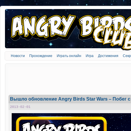
Новости
Прохождение
Играть онлайн
Игра
Достижения
Сек
Вышло обновление Angry Birds Star Wars – Побег с
2013-02-01