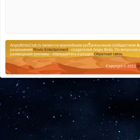
AngryBirdsClub.ru является крупнейшим русскоязычным сообществом
A
разрешения
Rovio Entertainment
- создателей Angry Birds. По вопросам 
размещения рекламы - обращайтесь в раздел
Обратная связь
Copyright © 2013
Ф