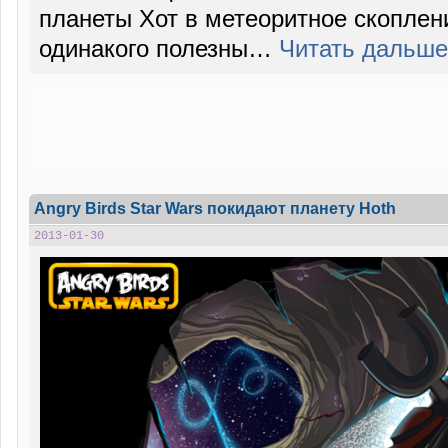
планеты Хот в метеоритное скоплени
одинакого полезны…
Читать дальш
Angry Birds Star Wars покидают планету Hoth
2013-01-30