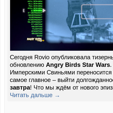
Сегодня Rovio опубликовала тизерн
обновлению
Angry Birds Star Wars
.
Имперскими Свиньями переносится 
самое главное – выйти долгожданн
завтра
! Что мы ждём от нового эпи
Читать дальше →