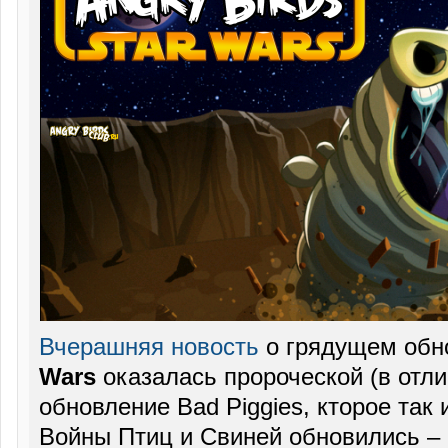
Вчерашняя новость
о грядущем обн
Wars
оказалась пророческой (в отли
обновление Bad Piggies, кторое так
Войны Птиц и Свиней обновились – с