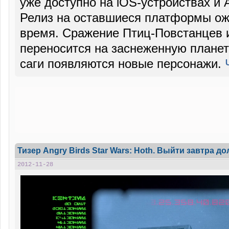
уже доступно на iOS-устройствах и A
Релиз на оставшиеся платформы ож
время. Сражение Птиц-Повстанцев 
переносится на заснеженную планет
саги появляются новые персонажи.
Тизер Angry Birds Star Wars: Hoth. Выйти завтра до
2012-11-28