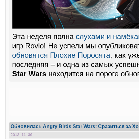
Эта неделя полна
слухами и намёк
игр Rovio! Не успели мы опубликоват
обновятся Плохие Поросята
, как уж
последняя – и одна из самых успеш
Star Wars
находится на пороге обно
Обновилась Angry Birds Star Wars: Сразиться за Х
2012-11-30