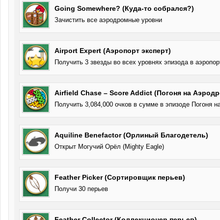
Going Somewhere? (Куда-то собрался?)
Зачистить все аэродромные уровни
Airport Expert (Аэропорт эксперт)
Получить 3 звезды во всех уровнях эпизода в аэропор
Airfield Chase – Score Addict (Погоня на Аэродр
Получить 3,084,000 очков в сумме в эпизоде Погоня 
Aquiline Benefactor (Орлиный Благодетель)
Открыт Могучий Орёл (Mighty Eagle)
Feather Picker (Сортировщик перьев)
Получи 30 перьев
Feather Collector (Коллекционер перьев)