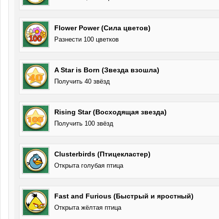
Flower Power (Сила цветов)
Разнести 100 цветков
A Star is Born (Звезда взошла)
Получить 40 звёзд
Rising Star (Восходящая звезда)
Получить 100 звёзд
Clusterbirds (Птицекластер)
Открыта голубая птица
Fast and Furious (Быстрый и яростный)
Открыта жёлтая птица