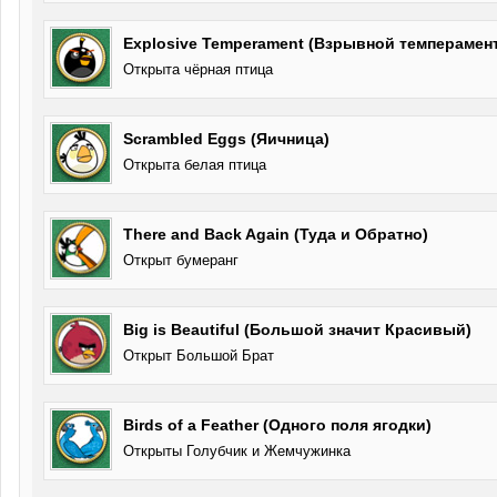
Explosive Temperament (Взрывной темперамент
Открыта чёрная птица
Scrambled Eggs (Яичница)
Открыта белая птица
There and Back Again (Туда и Обратно)
Открыт бумеранг
Big is Beautiful (Большой значит Красивый)
Открыт Большой Брат
Birds of a Feather (Одного поля ягодки)
Открыты Голубчик и Жемчужинка