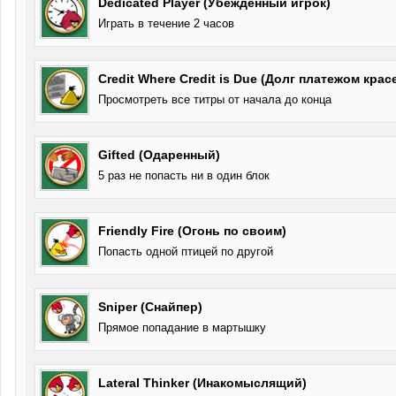
Dedicated Player (Убеждённый игрок)
Играть в течение 2 часов
Credit Where Credit is Due (Долг платежом крас
Просмотреть все титры от начала до конца
Gifted (Одаренный)
5 раз не попасть ни в один блок
Friendly Fire (Огонь по своим)
Попасть одной птицей по другой
Sniper (Снайпер)
Прямое попадание в мартышку
Lateral Thinker (Инакомыслящий)