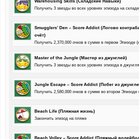
Warehousing Skills (Складские Навыки)
Получить 3 звезды во всех уровнях эпизода на складе
Smugglers’ Den – Score Addict (Логово контраб
счёт)
Получить 2,370,000 очков в сумме в первом Эпизоде (
Master of the Jungle (Мастер из джунглей)
Получить 3 звезды во всех уровнях эпизода в джунгл
Jungle Escape – Score Addict (Побег из джунгле
Получить 2,580,000 очков в сумме во втором Эпизоде 
Beach Life (Пляжная жизнь)
Закончить эпизод на пляже
Beach Volley – Score Addict (Пляжный волейбол