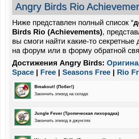
Angry Birds Rio Achieveme
Ниже представлен полный список “
д
Birds Rio (Achievements)
, предста
вы смоги найти какие-то секретные
на форум или в форму обратной свя
Достижения Angry Birds:
Оригина
Space
|
Free
|
Seasons Free
|
Rio F
Breakout! (Побег!)
Закончить эпизод на складе
Jungle Fever (Тропическая лихорадка)
Закончить эпизод в джунглях