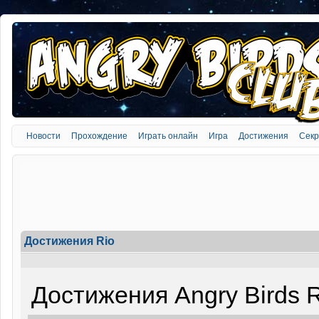
Новости
Прохождение
Играть онлайн
Игра
Достижения
Сек
Достижения Rio
Достижения Angry Birds R