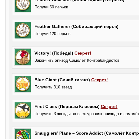
Получи 60 перьев
Feather Gatherer (Собирающий перья)
Получи 120 перьев
Victory! (Победа!)
Секрет!
Закончить эпизод Самолёт Контрабандистов
Blue Giant (Синий гигант)
Секрет!
Получить 310 звёзд
First Class (Первым Классом)
Секрет!
Получить 3 звезды во всех уровнях эпизода в самолё
Smugglers’ Plane – Score Addict (Самолёт Конт