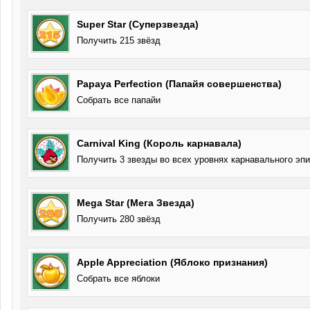
Super Star (Суперзвезда)
Получить 215 звёзд
Papaya Perfection (Папайя совершенства)
Собрать все папайи
Carnival King (Король карнавала)
Получить 3 звезды во всех уровнях карнавального эп
Mega Star (Мега Звезда)
Получить 280 звёзд
Apple Appreciation (Яблоко признания)
Собрать все яблоки