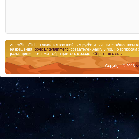
AngryBirdsClub.ru является крупнейшим русскоязычным сообществом
A
разрешения
Rovio Entertainment
- создателей Angry Birds. По вопросам 
размещения рекламы - обращайтесь в раздел
Обратная связь
Copyright © 2013
Ф