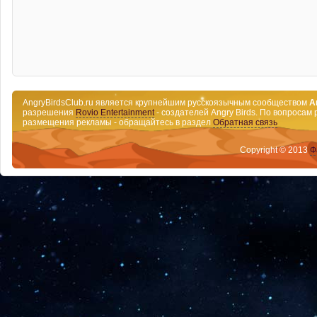
AngryBirdsClub.ru является крупнейшим русскоязычным сообществом
A
разрешения
Rovio Entertainment
- создателей Angry Birds. По вопросам 
размещения рекламы - обращайтесь в раздел
Обратная связь
Copyright © 2013
Ф