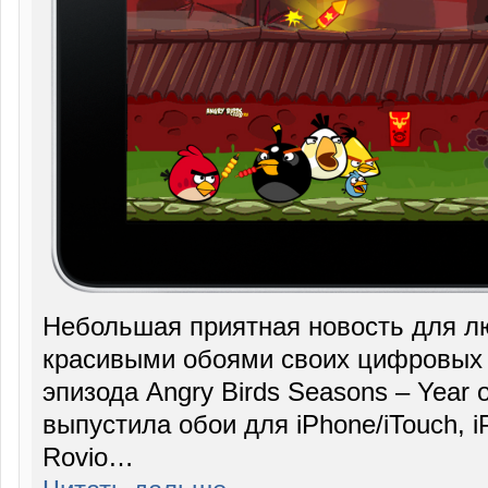
Небольшая приятная новость для л
красивыми обоями своих цифровых 
эпизода Angry Birds Seasons – Year o
выпустила обои для iPhone/iTouch, i
Rovio…