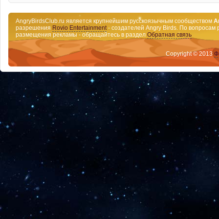
AngryBirdsClub.ru является крупнейшим русскоязычным сообществом
A
разрешения
Rovio Entertainment
- создателей Angry Birds. По вопросам 
размещения рекламы - обращайтесь в раздел
Обратная связь
Copyright © 2013
Ф