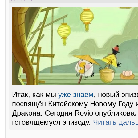
2012-01-15
Итак, как мы
уже знаем
, новый эпиз
посвящён Китайскому Новому Году и
Дракона. Сегодня Rovio опубликовал
готовящемуся эпизоду.
Читать дал