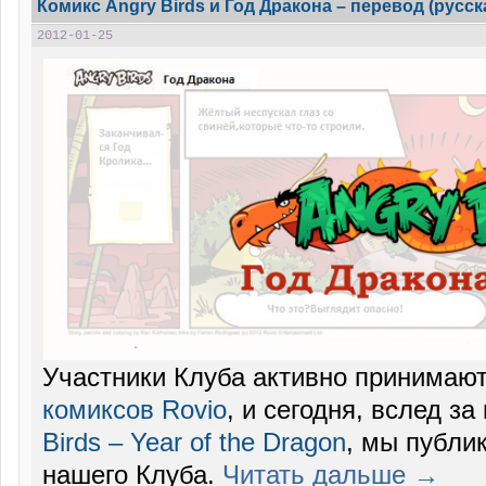
Комикс Angry Birds и Год Дракона – перевод (русска
2012-01-25
Участники Клуба активно принимают
комиксов Rovio
, и сегодня, вслед з
Birds – Year of the Dragon
, мы публи
нашего Клуба.
Читать дальше →