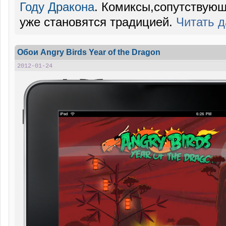
Году Дракона
. Комиксы,сопутствую
уже становятся традицией.
Читать 
Обои Angry Birds Year of the Dragon
2012-01-24