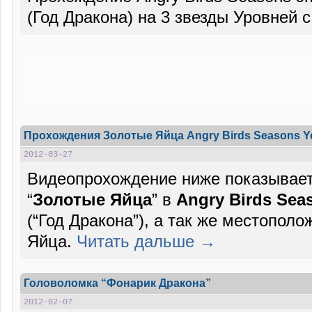
(Год Дракона) на 3 звезды Уровней с
Прохождения Золотые Яйца Angry Birds Seasons Yea
2012-03-27
Видеопрохождение ниже показывает,
“
Золотые Яйца
” в
Angry Birds Seas
(“Год Дракона”), а так же местополо
Яйца.
Читать дальше →
Головоломка “Фонарик Дракона”
2012-02-07