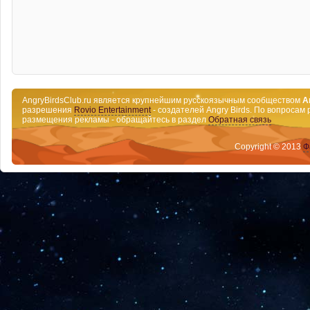
AngryBirdsClub.ru является крупнейшим русскоязычным сообществом
A
разрешения
Rovio Entertainment
- создателей Angry Birds. По вопросам 
размещения рекламы - обращайтесь в раздел
Обратная связь
Copyright © 2013
Ф