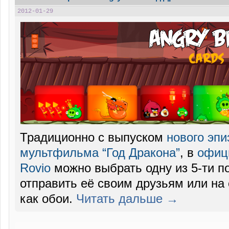
2012-01-29
Традиционно с выпуском
нового эпи
мультфильма “Год Дракона”
, в
офиц
Rovio
можно выбрать одну из 5-ти п
отправить её своим друзьям или на 
как обои.
Читать дальше →