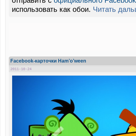
отправить с
официального Facebook-
использовать как обои.
Читать дал
Facebook-карточки Ham’o’ween
2011-10-24