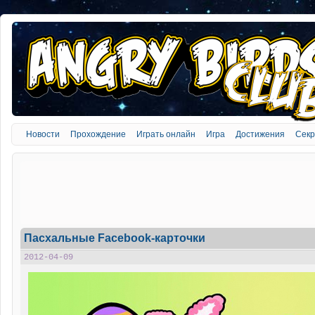
Новости
Прохождение
Играть онлайн
Игра
Достижения
Сек
Пасхальные Facebook-карточки
2012-04-09