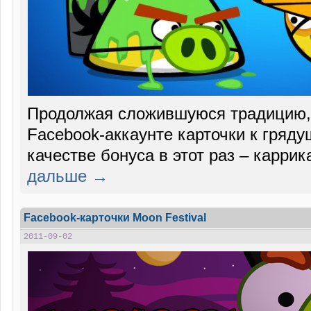
Продолжая сложившуюся традицию, 
Facebook-аккаунте карточки к гряд
качестве бонуса в этот раз – каррик
дальше →
Facebook-карточки Moon Festival
2011-09-02