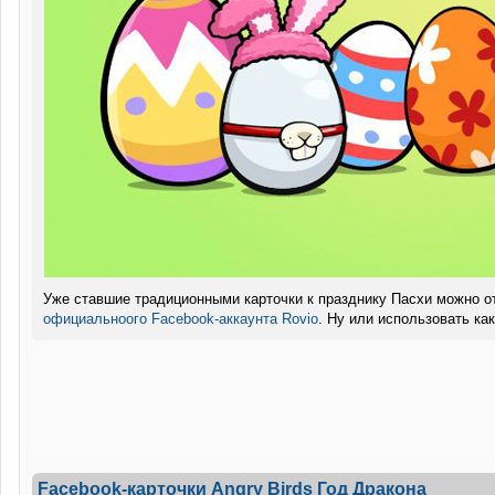
Уже ставшие традиционными карточки к празднику Пасхи можно от
официальноого Facebook-аккаунта Rovio
. Ну или использовать ка
Facebook-карточки Angry Birds Год Дракона