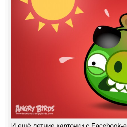
И ещё летние карточки с Facebook-а