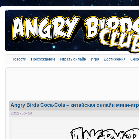
Новости
Прохождение
Играть онлайн
Игра
Достижения
Сек
Angry Birds Coca-Cola – китайская онлайн мини-иг
2012-06-14