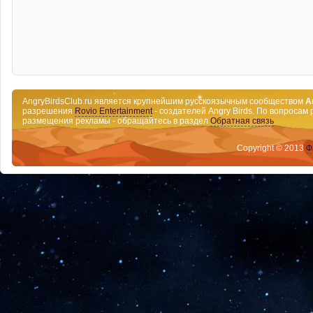
AngryBirdsClub.ru является крупнейшим русскоязычным сообществом
A
разрешения
Rovio Entertainment
- создателей Angry Birds. По вопросам 
размещения рекламы - обращайтесь в раздел
Обратная связь
Copyright © 2013
Ф