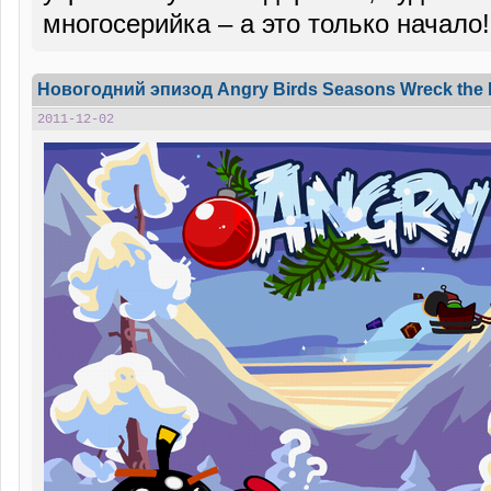
многосерийка – а это только начало
Новогодний эпизод Angry Birds Seasons Wreck the
2011-12-02