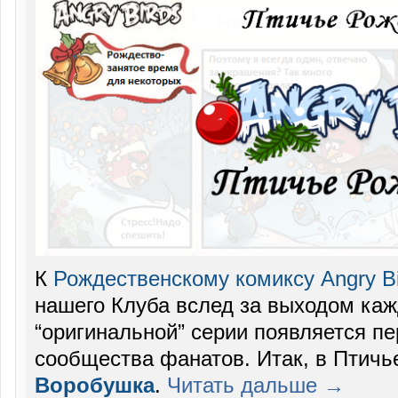
К
Рождественскому комиксу Angry Bi
нашего Клуба вслед за выходом ка
“оригинальной” серии появляется пе
сообщества фанатов. Итак, в Птичь
Воробушка
.
Читать дальше →