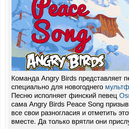
Команда Angry Birds представляет 
специально для новогоднего
мультф
Песню исполняет финский певец
Os
сама Angry Birds Peace Song призыв
все свои разногласия и отметить эт
вместе. Да только врятли они прис