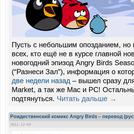
Пусть с небольшим опозданием, но
всех, кто ещё не в курсе главной н
новогодний эпизод Angry Birds Seas
(“Разнеси Зал”), информация о кот
две недели назад
– вышел сразу для 
Market, а так же Mac и PC! Осталь
подтянуться.
Читать дальше →
Рождественский комикс Angry Birds – перевод (русс
2011-12-02