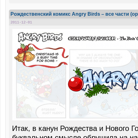
Рождественский комикс Angry Birds – все части (о
2011-12-01
Итак, в канун Рождества и Нового Г
буквальном смысле обрушила на на