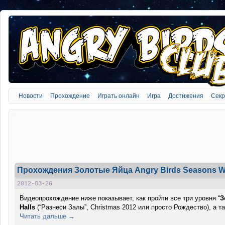
Новости
Прохождение
Играть онлайн
Игра
Достижения
Сек
Прохождения Золотые Яйца Angry Birds Seasons Wre
2012-03-26
Видеопрохождение ниже показывает, как пройти все три уровня “
З
Halls
(“Разнеси Залы”, Christmas 2012 или просто Рождество), а т
Читать дальше →