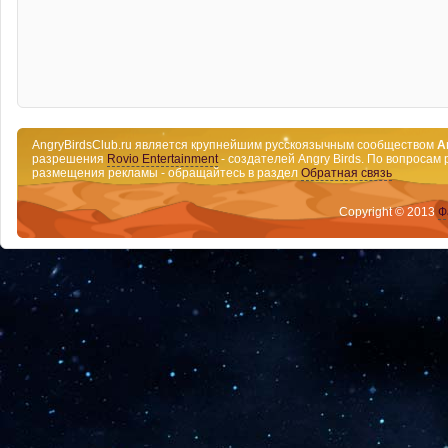
AngryBirdsClub.ru является крупнейшим русскоязычным сообществом
A
разрешения
Rovio Entertainment
- создателей Angry Birds. По вопросам 
размещения рекламы - обращайтесь в раздел
Обратная связь
Copyright © 2013
Ф