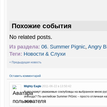
Похожие события
No related posts.
Из раздела:
06. Summer Pignic
,
Angry B
Теги:
Новости & Слухи
< Предыдущая новость
Оставить комментарий
Mighty Eagle
2011-06-22 в 13:50:42
А что скажут уважаемые соклубовцы на выбранное мною ру
эпизода? По-английски Summer PiGnic – просто отличная на
смысл…