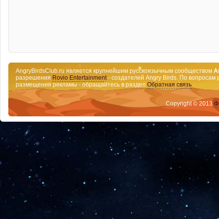
AngryBirdsClub.ru является крупнейшим русскоязычным сообществом
A
разрешения
Rovio Entertainment
- создателей Angry Birds. По вопросам 
размещения рекламы - обращайтесь в раздел
Обратная связь
Copyright © 2013
Ф