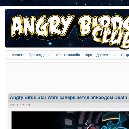
Новости
Прохождение
Играть онлайн
Игра
Достижения
Сек
Angry Birds Star Wars завершается эпизодом Death 
2013-12-19