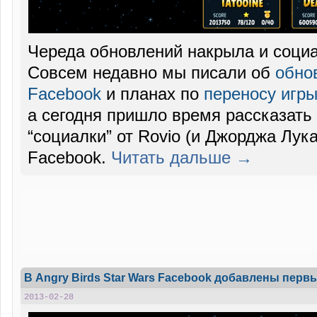
Череда обновлений накрыла и социа
Совсем недавно мы писали об
обнов
Facebook
и планах по
переносу игр
а сегодня пришло время рассказать
“социалки” от Rovio (и Джорджа Лука
Facebook.
Читать дальше →
В Angry Birds Star Wars Facebook добавлены первы
2013-02-28