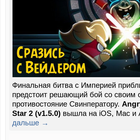
Финальная битва с Империей приб
предстоит решающий бой со своим о
противостояние Свинператору.
Angr
Star 2 (v1.5.0)
вышла на iOS, Mac и A
дальше →