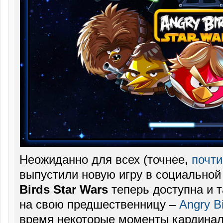
Неожиданно для всех (точнее,
почти
выпустили новую игру в социальной
Birds Star Wars
теперь доступна и т
на свою предшественницу –
Angry Bi
время некоторые моменты кардинал