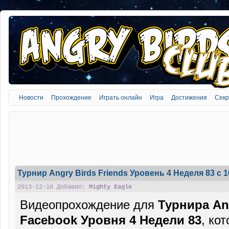
Новости
Прохождение
Играть онлайн
Игра
Достижения
Сек
Турнир Angry Birds Friends Уровень 4 Неделя 83 c 
2013-12-18 Добавил:
Mighty Eagle
Видеопрохождение для
Турнира Ang
Facebook Уровня 4 Недели 83
, ко