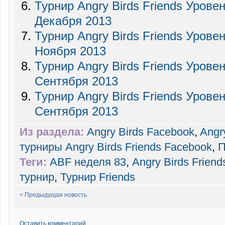
Турнир Angry Birds Friends Уровен
Декабря 2013
Турнир Angry Birds Friends Урове
Ноября 2013
Турнир Angry Birds Friends Урове
Сентября 2013
Турнир Angry Birds Friends Урове
Сентября 2013
Из раздела:
Angry Birds Facebook
,
Angr
турниры Angry Birds Friends Facebook
,
П
Теги:
ABF неделя 83
,
Angry Birds Friend
турнир
,
Турнир Friends
< Предыдущая новость
Оставить комментарий