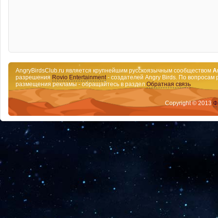
AngryBirdsClub.ru является крупнейшим русскоязычным сообществом
A
разрешения
Rovio Entertainment
- создателей Angry Birds. По вопросам 
размещения рекламы - обращайтесь в раздел
Обратная связь
Copyright © 2013
Ф