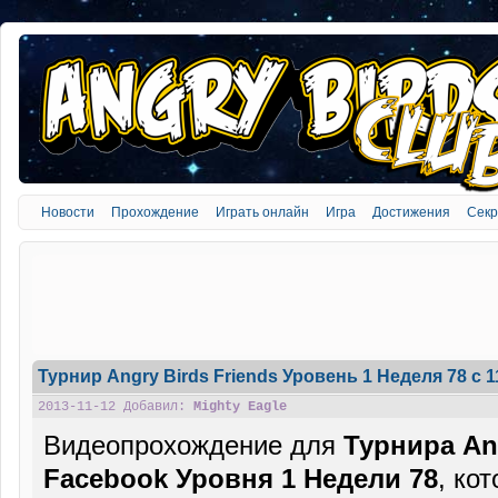
Новости
Прохождение
Играть онлайн
Игра
Достижения
Сек
Турнир Angry Birds Friends Уровень 1 Неделя 78 c 
2013-11-12 Добавил:
Mighty Eagle
Видеопрохождение для
Турнира Ang
Facebook Уровня 1 Недели 78
, ко