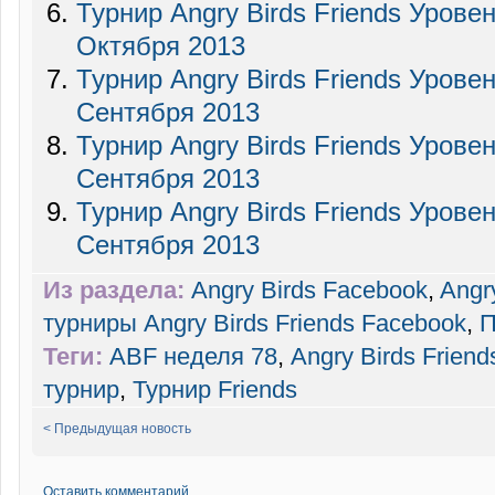
Турнир Angry Birds Friends Уровен
Октября 2013
Турнир Angry Birds Friends Урове
Сентября 2013
Турнир Angry Birds Friends Урове
Сентября 2013
Турнир Angry Birds Friends Уровен
Сентября 2013
Из раздела:
Angry Birds Facebook
,
Angr
турниры Angry Birds Friends Facebook
,
П
Теги:
ABF неделя 78
,
Angry Birds Friend
турнир
,
Турнир Friends
< Предыдущая новость
Оставить комментарий