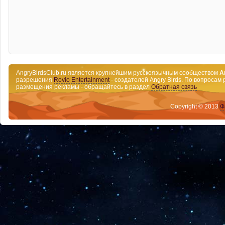
AngryBirdsClub.ru является крупнейшим русскоязычным сообществом
A
разрешения
Rovio Entertainment
- создателей Angry Birds. По вопросам 
размещения рекламы - обращайтесь в раздел
Обратная связь
Copyright © 2013
Ф