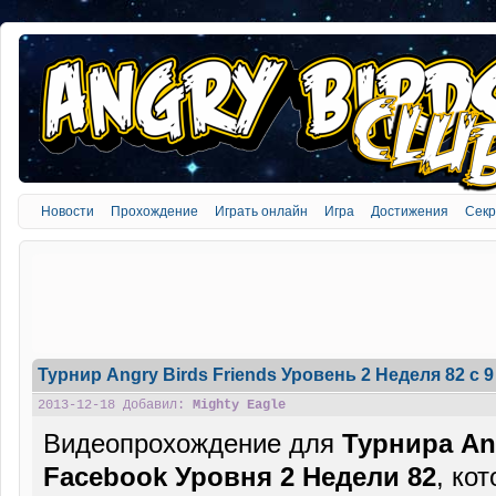
Новости
Прохождение
Играть онлайн
Игра
Достижения
Сек
Турнир Angry Birds Friends Уровень 2 Неделя 82 c 9
2013-12-18 Добавил:
Mighty Eagle
Видеопрохождение для
Турнира Ang
Facebook Уровня 2 Недели 82
, ко