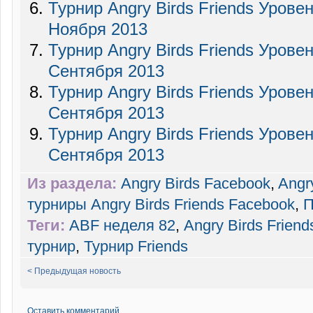
Турнир Angry Birds Friends Урове
Ноября 2013
Турнир Angry Birds Friends Урове
Сентября 2013
Турнир Angry Birds Friends Урове
Сентября 2013
Турнир Angry Birds Friends Урове
Сентября 2013
Из раздела:
Angry Birds Facebook
,
Angr
турниры Angry Birds Friends Facebook
,
П
Теги:
ABF неделя 82
,
Angry Birds Friend
турнир
,
Турнир Friends
< Предыдущая новость
Оставить комментарий