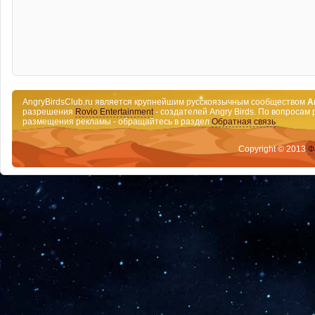
AngryBirdsClub.ru является крупнейшим русскоязычным сообществом
A
разрешения
Rovio Entertainment
- создателей Angry Birds. По вопросам 
размещения рекламы - обращайтесь в раздел
Обратная связь
Copyright © 2013
Ф