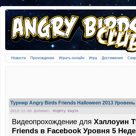
Новости
Прохождение
Играть онлайн
Игра
Достижения
Сек
Турнир Angry Birds Friends Halloween 2013 Уровень 
2013-11-08 Добавил:
Mighty Eagle
Видеопрохождение для
Хэллоуин Т
Friends в Facebook Уровня 5 Неде