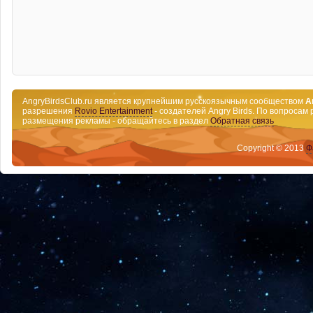
AngryBirdsClub.ru является крупнейшим русскоязычным сообществом
A
разрешения
Rovio Entertainment
- создателей Angry Birds. По вопросам 
размещения рекламы - обращайтесь в раздел
Обратная связь
Copyright © 2013
Ф