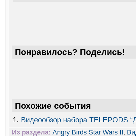
Понравилось? Поделись!
Похожие события
Видеообзор набора TELEPODS “Д
Из раздела:
Angry Birds Star Wars II
,
Ви