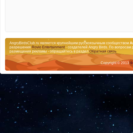
AngryBirdsClub.ru является крупнейшим русскоязычным сообществом
A
разрешения
Rovio Entertainment
- создателей Angry Birds. По вопросам 
размещения рекламы - обращайтесь в раздел
Обратная связь
Copyright © 2013
Ф