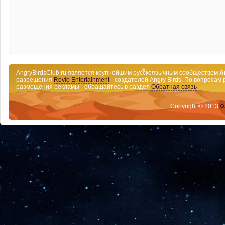
AngryBirdsClub.ru является крупнейшим русскоязычным сообществом
A
разрешения
Rovio Entertainment
- создателей Angry Birds. По вопросам 
размещения рекламы - обращайтесь в раздел
Обратная связь
Copyright © 2013
Ф