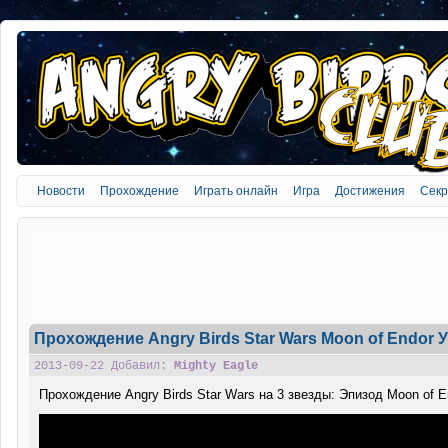
Новости
Прохождение
Играть онлайн
Игра
Достижения
Сек
Прохождение Angry Birds Star Wars Moon of Endor У
2013-09-22 Добавил:
Mighty Eagle
Прохождение Angry Birds Star Wars на 3 звезды: Эпизод Moon of E