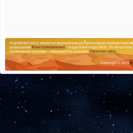
AngryBirdsClub.ru является крупнейшим русскоязычным сообществом
A
разрешения
Rovio Entertainment
- создателей Angry Birds. По вопросам 
размещения рекламы - обращайтесь в раздел
Обратная связь
Copyright © 2013
Ф