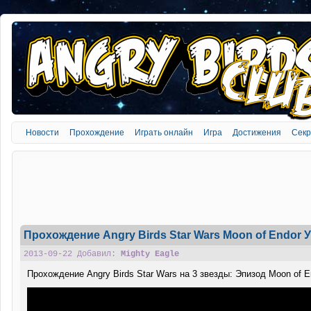
Новости
Прохождение
Играть онлайн
Игра
Достижения
Сек
Прохождение Angry Birds Star Wars Moon of Endor 
2013-09-22 Добавил:
Mighty Eagle
Прохождение Angry Birds Star Wars на 3 звезды: Эпизод Moon of E