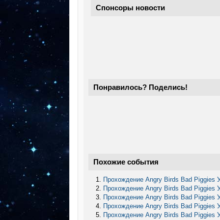
Спонсоры новости
Понравилось? Поделись!
Похожие события
Прохождение Angry Birds Bad Piggies 
Прохождение Angry Birds Bad Piggies 
Прохождение Angry Birds Bad Piggies 
Прохождение Angry Birds Bad Piggies 
Прохождение Angry Birds Bad Piggies 