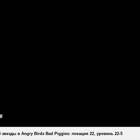
звезды в Angry Birds Bad Piggies: локация 22, уровень 22-5