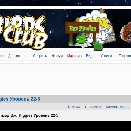
ра
Достижения
Секреты
Форум
Магазин
Видео
Скачать
Творче
ies Уровень 22-5
К комментариям
(0)
Комментирова
изод Bad Piggies Уровень 22-5