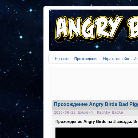
Новости
Прохождение
Играть онлайн
Иг
Прохождение Angry Birds Bad Pigg
2013-06-22 Добавил:
Mighty Eagle
Прохождение Angry Birds на 3 звезды: Эп