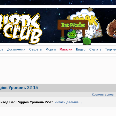
ра
Достижения
Секреты
Форум
Магазин
Видео
Скачать
Творче
gies Уровень 22-15
Комментариев 
изод Bad Piggies Уровень 22-15
Читать дальше →