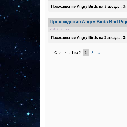
Прохождение Angry Birds на 3 звезды: Эп
Прохождение Angry Birds Bad Pigg
2013-06-22
Прохождение Angry Birds на 3 звезды: Эп
Страница 1 из 2
1
2
»