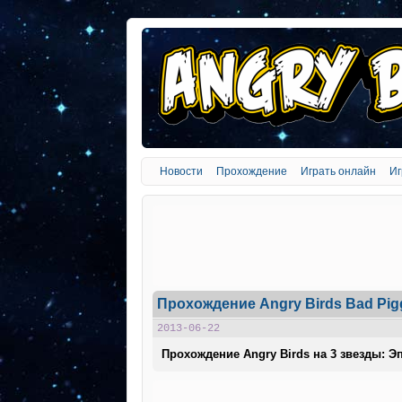
Новости
Прохождение
Играть онлайн
Иг
Прохождение Angry Birds Bad Pig
2013-06-22
Прохождение Angry Birds на 3 звезды: Эп