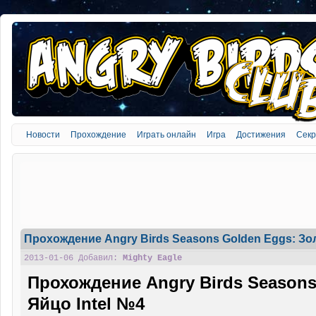
Новости
Прохождение
Играть онлайн
Игра
Достижения
Сек
Прохождение Angry Birds Seasons Golden Eggs: Зол
2013-01-06 Добавил:
Mighty Eagle
Прохождение Angry Birds Seasons
Яйцо Intel №4