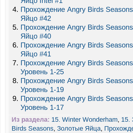
Яйцо Intel #1
Прохождение Angry Birds Seasons
Яйцо #42
Прохождение Angry Birds Seasons
Яйцо #40
Прохождение Angry Birds Seasons
Яйцо #41
Прохождение Angry Birds Season
Уровень 1-25
Прохождение Angry Birds Season
Уровень 1-19
Прохождение Angry Birds Season
Уровень 1-17
Из раздела:
15. Winter Wonderham
,
15.
Birds Seasons
,
Золотые Яйца
,
Прохожд