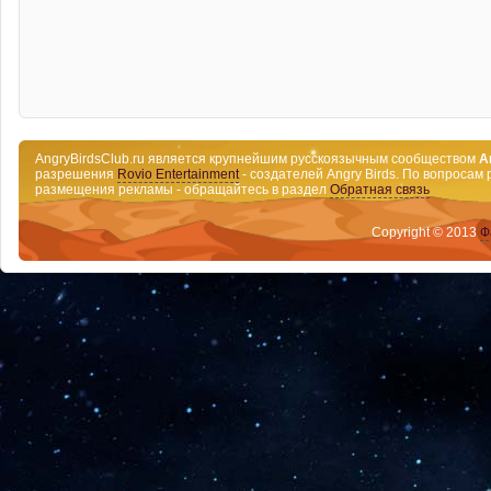
AngryBirdsClub.ru является крупнейшим русскоязычным сообществом
A
разрешения
Rovio Entertainment
- создателей Angry Birds. По вопросам 
размещения рекламы - обращайтесь в раздел
Обратная связь
Copyright © 2013
Ф