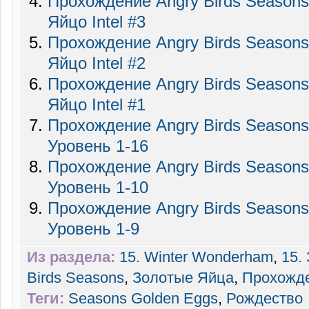
Прохождение Angry Birds Seasons
Яйцо Intel #3
Прохождение Angry Birds Seasons
Яйцо Intel #2
Прохождение Angry Birds Seasons
Яйцо Intel #1
Прохождение Angry Birds Season
Уровень 1-16
Прохождение Angry Birds Season
Уровень 1-10
Прохождение Angry Birds Season
Уровень 1-9
Из раздела:
15. Winter Wonderham
,
15.
Birds Seasons
,
Золотые Яйца
,
Прохожд
Теги:
Seasons Golden Eggs
,
Рождество