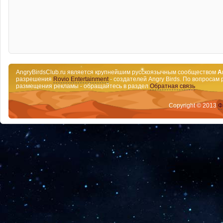
AngryBirdsClub.ru является крупнейшим русскоязычным сообществом
A
разрешения
Rovio Entertainment
- создателей Angry Birds. По вопросам 
размещения рекламы - обращайтесь в раздел
Обратная связь
Copyright © 2013
Ф