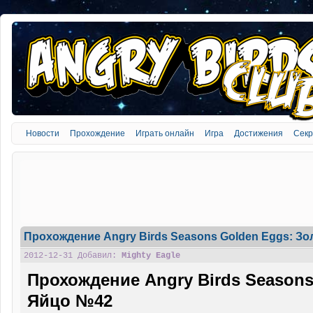
Новости
Прохождение
Играть онлайн
Игра
Достижения
Сек
Прохождение Angry Birds Seasons Golden Eggs: Зо
2012-12-31 Добавил:
Mighty Eagle
Прохождение Angry Birds Seasons
Яйцо №42