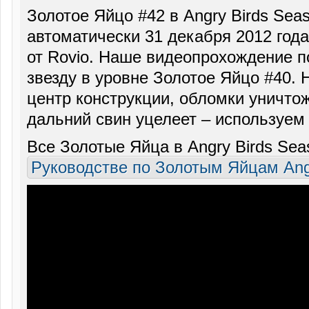
Золотое Яйцо #42 в Angry Birds Sea
автоматически 31 декабря 2012 года
от Rovio. Наше видеопрохождение п
звезду в уровне Золотое Яйцо #40.
центр конструкции, обломки уничтож
дальний свин уцелеет – используем
Все Золотые Яйца в Angry Birds Se
Руководстве по Золотым Яйцам Ang