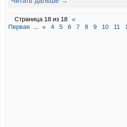
Читать дальше →
Страница 18 из 18
«
Первая
...
«
4
5
6
7
8
9
10
11