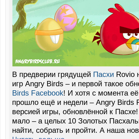
В предверии грядущей
Пасхи
Rovio 
игр Angry Birds – и первой такое о
Birds Facebook
! И хотя с момента е
прошло ещё и недели – Angry Birds 
версией игры, обновлённой к Пасхе! 
мало – а целых 10 Золотых Пасхаль
найти, собрать и пройти. А наша но