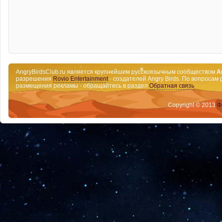
AngryBirdsClub.ru является крупнейшим русскоязычным сообществом
A
разрешения
Rovio Entertainment
- создателей Angry Birds. По вопросам 
размещения рекламы - обращайтесь в раздел
Обратная связь
Copyright © 2013
Ф