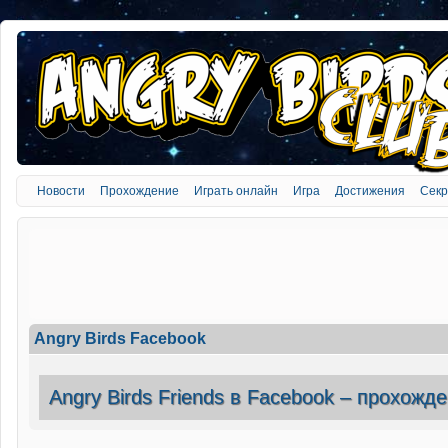
Новости
Прохождение
Играть онлайн
Игра
Достижения
Сек
Angry Birds Facebook
Angry Birds Friends в Facebook – прохожд