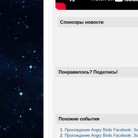
Спонсоры новости
Понравилось? Поделись!
Похожие события
Прохождение Angry Birds Facebook: З
Прохождение Angry Birds Facebook: З