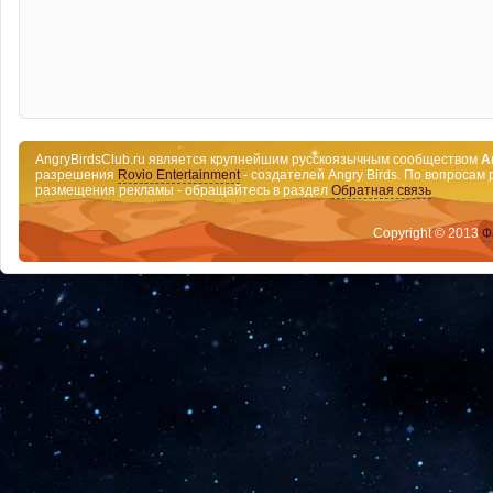
AngryBirdsClub.ru является крупнейшим русскоязычным сообществом
A
разрешения
Rovio Entertainment
- создателей Angry Birds. По вопросам 
размещения рекламы - обращайтесь в раздел
Обратная связь
Copyright © 2013
Ф