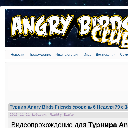
Новости
Прохождение
Играть онлайн
Игра
Достижения
Сек
Турнир Angry Birds Friends Уровень 6 Неделя 79 c 
2013-11-21 Добавил:
Mighty Eagle
Видеопрохождение для
Турнира Ang