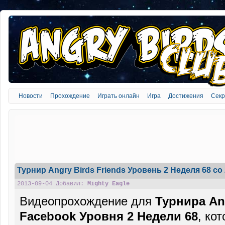
Новости
Прохождение
Играть онлайн
Игра
Достижения
Сек
Турнир Angry Birds Friends Уровень 2 Неделя 68 cо
2013-09-04 Добавил:
Mighty Eagle
Видеопрохождение для
Турнира Ang
Facebook Уровня 2 Недели 68
, ко