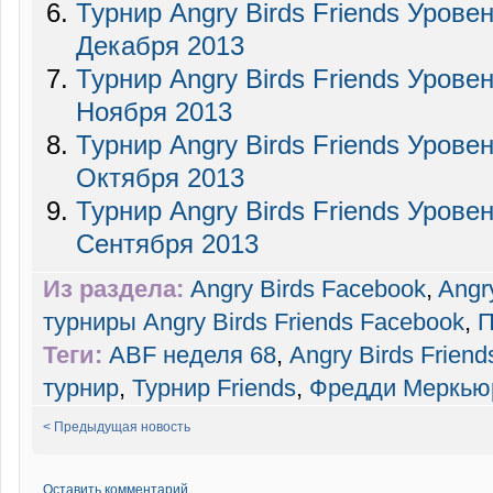
Турнир Angry Birds Friends Уровен
Декабря 2013
Турнир Angry Birds Friends Уровен
Ноября 2013
Турнир Angry Birds Friends Урове
Октября 2013
Турнир Angry Birds Friends Урове
Сентября 2013
Из раздела:
Angry Birds Facebook
,
Angr
турниры Angry Birds Friends Facebook
,
П
Теги:
ABF неделя 68
,
Angry Birds Friend
турнир
,
Турнир Friends
,
Фредди Меркью
< Предыдущая новость
Оставить комментарий