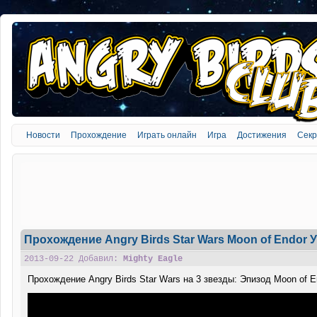
Новости
Прохождение
Играть онлайн
Игра
Достижения
Сек
Прохождение Angry Birds Star Wars Moon of Endor У
2013-09-22 Добавил:
Mighty Eagle
Прохождение Angry Birds Star Wars на 3 звезды: Эпизод Moon of E