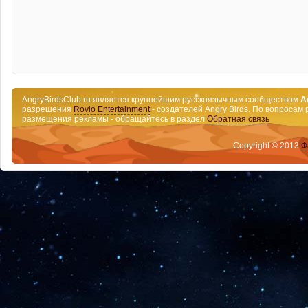
AngryBirdsClub.ru является крупнейшим русскоязычным сообществом
A
разрешения
Rovio Entertainment
- создателей Angry Birds. По вопросам 
размещения рекламы - обращайтесь в раздел
Обратная связь
Copyright © 2013
Ф