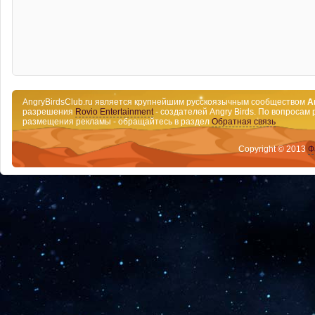
AngryBirdsClub.ru является крупнейшим русскоязычным сообществом
A
разрешения
Rovio Entertainment
- создателей Angry Birds. По вопросам 
размещения рекламы - обращайтесь в раздел
Обратная связь
Copyright © 2013
Ф