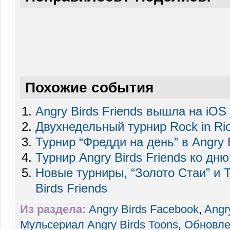
Похожие события
Angry Birds Friends вышла на iOS 
Двухнедельный турнир Rock in Rio 
Турнир “Фредди на день” в Angry B
Турнир Angry Birds Friends ко дн
Новые турниры, “Золото Стаи” и 
Birds Friends
Из раздела:
Angry Birds Facebook
,
Angr
Мульсериал Angry Birds Toons
,
Обновле