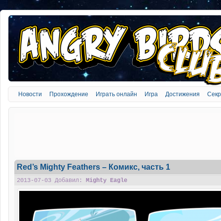
Новости
Прохождение
Играть онлайн
Игра
Достижения
Сек
Red’s Mighty Feathers – Комикс, часть 1
2013-07-03 Добавил:
Mighty Eagle