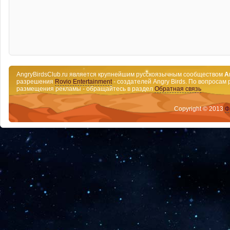
AngryBirdsClub.ru является крупнейшим русскоязычным сообществом
A
разрешения
Rovio Entertainment
- создателей Angry Birds. По вопросам 
размещения рекламы - обращайтесь в раздел
Обратная связь
Copyright © 2013
Ф