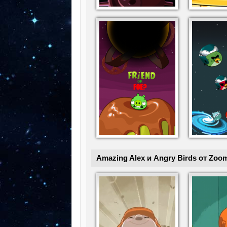
Amazing Alex и Angry Birds от Zoo