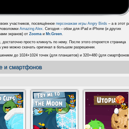
своих участников, посвящённое
персонажам игры Angry Birds
– а в этот р
оловоломки
Amazing Alex
. Сегодня – обои для iPad и iPhone (и других
ами экранов) от
Zooma
и
Mr.Green
.
 достаточно просто кликнуть по нему. После этого откроется страница
а уже можно скачать оригинал в большом разрешении.
шением до 1024×1024 точек (для планшетов) и 320×480 (для смартфонов
ne и смартфонов