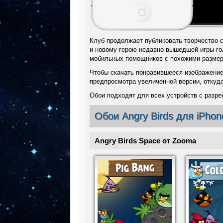
Клуб продолжает публиковать творчество 
и новому герою недавно вышедшей игры-г
мобильных помощников с похожими размер
Чтобы скачать понравившееся изображение,
предпросмотра увеличенной версии, откуд
Обои подходят для всех устройств с разре
Обои Angry Birds для iPho
Angry Birds Space от Zooma