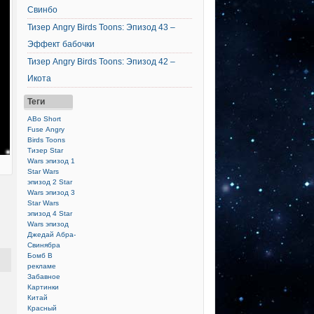
Свинбо
Тизер Angry Birds Toons: Эпизод 43 –
Эффект бабочки
Тизер Angry Birds Toons: Эпизод 42 –
Икота
Теги
ABo Short
Fuse
Angry
Birds Toons
Тизер
Star
Wars эпизод 1
Star Wars
эпизод 2
Star
Wars эпизод 3
Star Wars
эпизод 4
Star
Wars эпизод
Джедай
Абра-
Свинябра
Бомб
В
рекламе
Забавное
Картинки
Китай
Красный