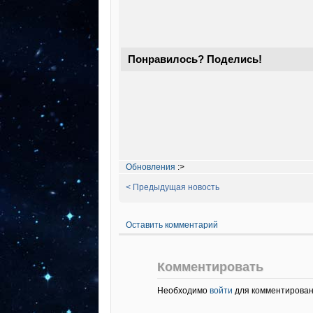
Понравилось? Поделись!
Обновления
:>
< Предыдущая новость
Оставить комментарий
Комментировать
Необходимо
войти
для комментирован