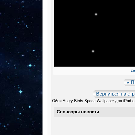
Ск
« 
Вернуться на ст
Обои Angry Birds Space Wallpaper для iPad о
Спонсоры новости