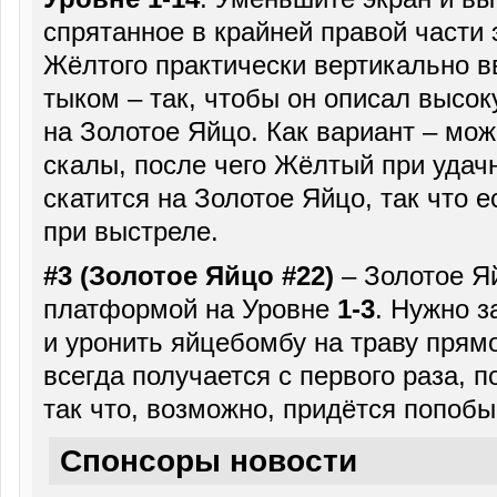
спрятанное в крайней правой части 
Жёлтого практически вертикально в
тыком – так, чтобы он описал высок
на Золотое Яйцо. Как вариант – мож
скалы, после чего Жёлтый при удач
скатится на Золотое Яйцо, так что 
при выстреле.
#3 (Золотое Яйцо #22)
– Золотое Я
платформой на Уровне
1-3
. Нужно з
и уронить яйцебомбу на траву прям
всегда получается с первого раза, п
так что, возможно, придётся попобы
Спонсоры новости