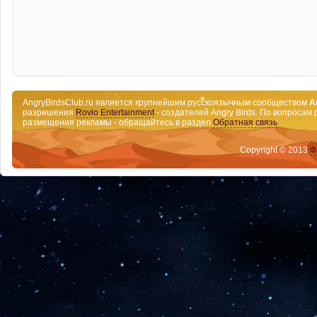
AngryBirdsClub.ru является крупнейшим русскоязычным сообществом
A
разрешения
Rovio Entertainment
- создателей Angry Birds. По вопросам 
размещения рекламы - обращайтесь в раздел
Обратная связь
Copyright © 2013
Ф