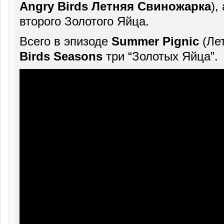
Angry Birds Летняя Свиножарка
),
второго Золотого Яйца.
Всего в эпизоде
Summer Pignic
(Ле
Birds Seasons
три “Золотых Яйца”.