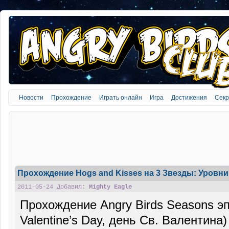
Новости
Прохождение
Играть онлайн
Игра
Достижения
Сек
Прохождение Hogs and Kisses на 3 Звезды: Уровни
2011-05-24 Добавил:
Mighty Eagle
Прохождение Angry Birds Seasons эп
Valentine’s Day, день Св. Валентина)