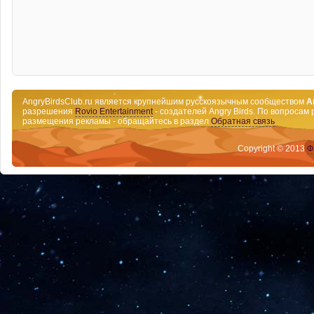
AngryBirdsClub.ru является крупнейшим русскоязычным сообществом
A
разрешения
Rovio Entertainment
- создателей Angry Birds. По вопросам 
размещения рекламы - обращайтесь в раздел
Обратная связь
Copyright © 2013
Ф