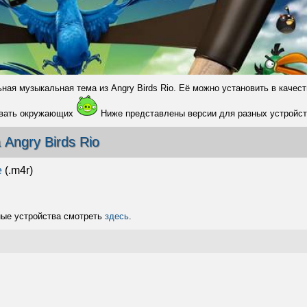
я музыкальная тема из Angry Birds Rio. Её можно установить в качест
довать окружающих
Ниже представлены версии для разных устройст
Angry Birds Rio
e
(.m4r)
ные устройства смотреть
здесь
.