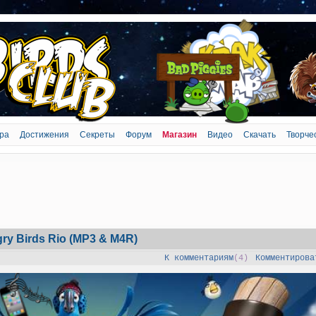
ра
Достижения
Секреты
Форум
Магазин
Видео
Скачать
Творче
y Birds Rio (MP3 & M4R)
К комментариям
(4)
Комментирова