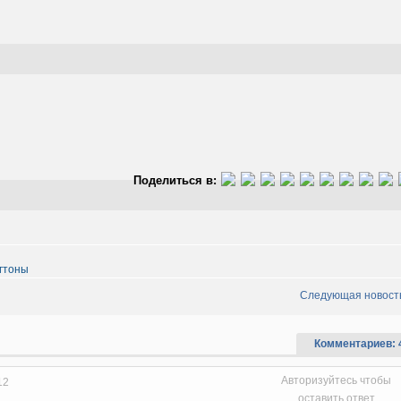
Поделиться в:
гтоны
Следующая новост
Комментариев: 
Авторизуйтесь чтобы
12
оставить ответ