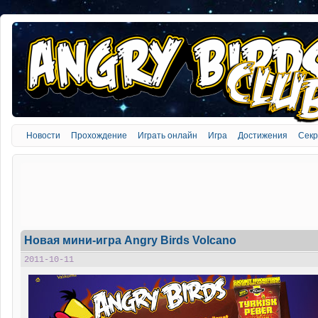
Новости
Прохождение
Играть онлайн
Игра
Достижения
Сек
Новая мини-игра Angry Birds Volcano
2011-10-11