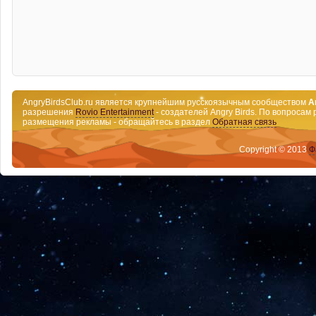
AngryBirdsClub.ru является крупнейшим русскоязычным сообществом
A
разрешения
Rovio Entertainment
- создателей Angry Birds. По вопросам 
размещения рекламы - обращайтесь в раздел
Обратная связь
Copyright © 2013
Ф