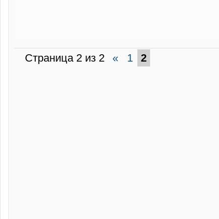
Страница 2 из 2
«
1
2