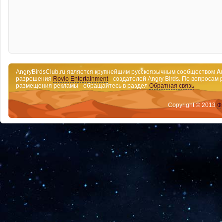
AngryBirdsClub.ru является крупнейшим русскоязычным сообществом
A
разрешения
Rovio Entertainment
- создателей Angry Birds. По вопросам 
размещения рекламы - обращайтесь в раздел
Обратная связь
Copyright © 2013
Ф