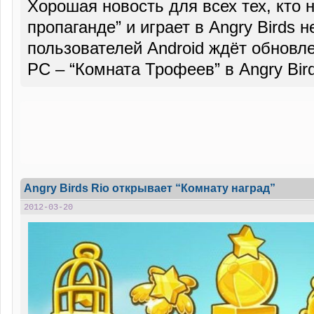
Хорошая новость для всех тех, кто 
пропаганде” и играет в Angry Birds н
пользователей Android ждёт обновлен
PC – “Комната Трофеев” в Angry Bir
Angry Birds Rio открывает “Комнату наград”
2012-03-20