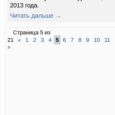
2013 года.
Читать дальше →
Страница 5 из
21
«
1
2
3
4
5
6
7
8
9
10
11
»