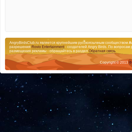
AngryBirdsClub.ru является крупнейшим русскоязычным сообществом
A
разрешения
Rovio Entertainment
- создателей Angry Birds. По вопросам 
размещения рекламы - обращайтесь в раздел
Обратная связь
Copyright © 2013
Ф