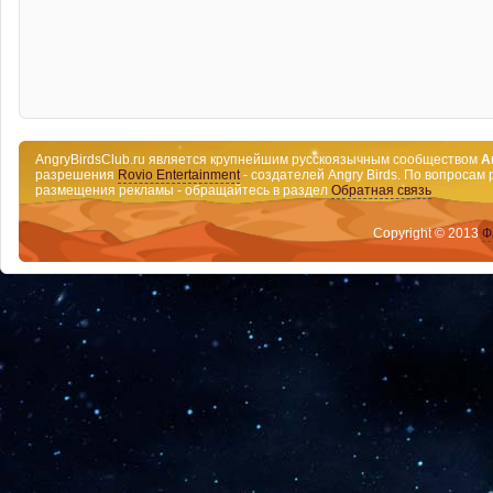
AngryBirdsClub.ru является крупнейшим русскоязычным сообществом
A
разрешения
Rovio Entertainment
- создателей Angry Birds. По вопросам 
размещения рекламы - обращайтесь в раздел
Обратная связь
Copyright © 2013
Ф