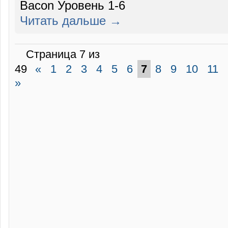
Bacon Уровень 1-6
Читать дальше →
Страница 7 из
49
«
1
2
3
4
5
6
7
8
9
10
11
»