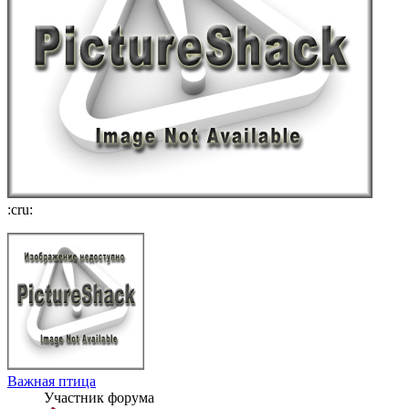
:cru:
Важная птица
Участник форума