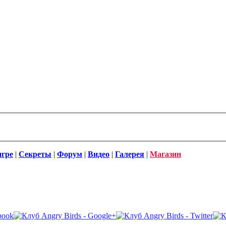
игре
|
Секреты
|
Форум
|
Видео
|
Галерея
|
Магазин