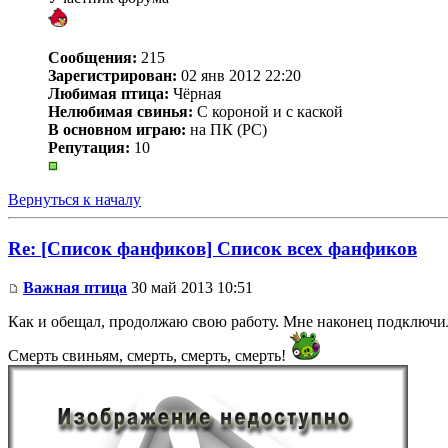
Сообщения:
215
Зарегистрирован:
02 янв 2012 22:20
Любимая птица:
Чёрная
Нелюбимая свинья:
С короной и с каской
В основном играю:
на ПК (PC)
Репутация:
10
Вернуться к началу
Re: [Список фанфиков] Список всех фанфиков
Важная птица
30 май 2013 10:51
Как и обещал, продолжаю свою работу. Мне наконец подключи
Смерть свиньям, смерть, смерть, смерть!