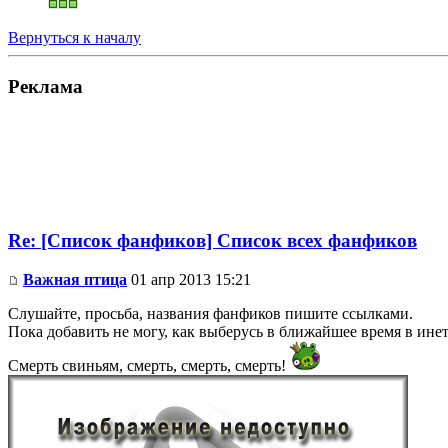
Вернуться к началу
Реклама
Re: [Список фанфиков] Список всех фанфиков
Важная птица
01 апр 2013 15:21
Слушайте, просьба, названия фанфиков пишите ссылками.
Пока добавить не могу, как выберусь в ближайшее время в ине
Смерть свиньям, смерть, смерть, смерть!