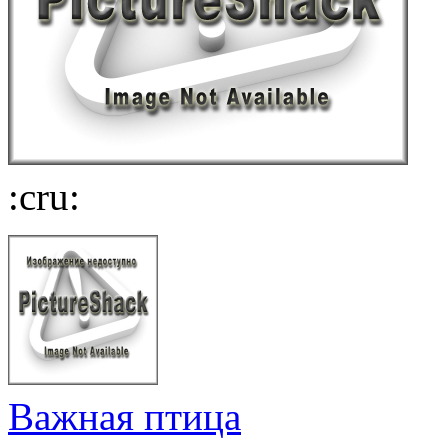
:cru:
Важная птица