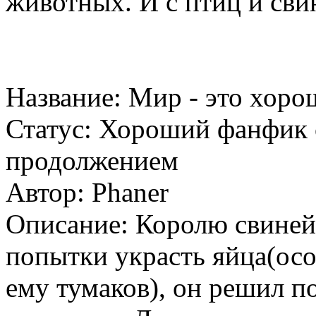
животных. И с птиц и свин
Название: Мир - это хоро
Статус: Хороший фанфик
продолжением
Автор: Phaner
Описание: Королю свиней
попытки украсть яйца(осо
ему тумаков), он решил п