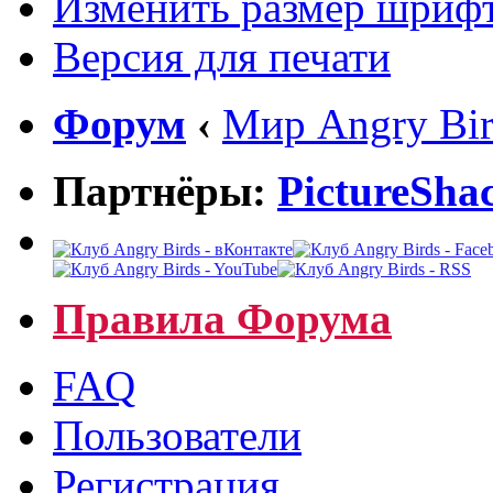
Изменить размер шриф
Версия для печати
Форум
‹
Мир Angry Bir
Партнёры:
PictureSha
Правила Форума
FAQ
Пользователи
Регистрация