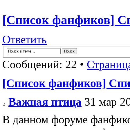
[Список фанфиков] С
Ответить
Сообщений: 22 •
Страниц
[Список фанфиков] Спи
Важная птица
31 мар 20
В данном форуме фанфико