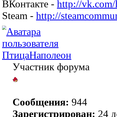
ВКонтакте -
http://vk.co
Steam -
http://steamcommu
ПтицаНаполеон
Участник форума
Сообщения:
944
Зарегистрирован:
24 д