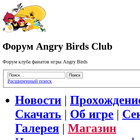
Форум Angry Birds Club
Форум клуба фанатов игры Angry Birds
Расширенный поиск
Новости
|
Прохождени
Скачать
|
Об игре
|
Се
Галерея
|
Магазин