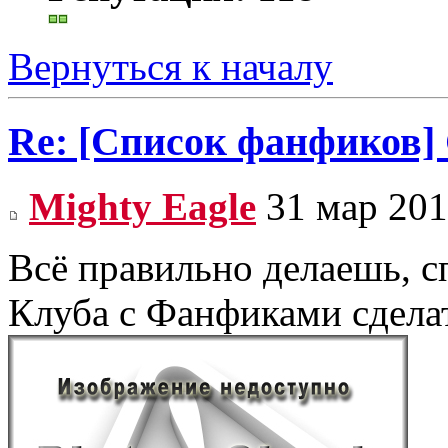
Вернуться к началу
Re: [Список фанфиков]
Mighty Eagle
31 мар 201
Всё правильно делаешь, с
Клуба с Фанфиками сделат