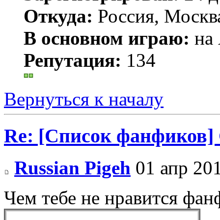
Откуда:
Россия, Моск
В основном играю:
на 
Репутация:
134
Вернуться к началу
Re: [Список фанфиков]
Russian Pigeh
01 апр 201
Чем тебе не нравится фа