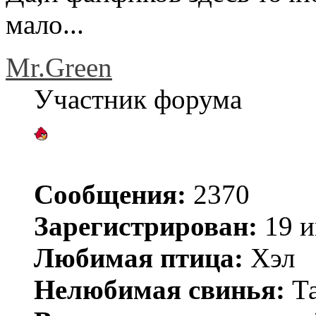
мало...
Mr.Green
Участник форума
Сообщения:
2370
Зарегистрирован:
19 и
Любимая птица:
Хэл
Нелюбимая свинья:
Та