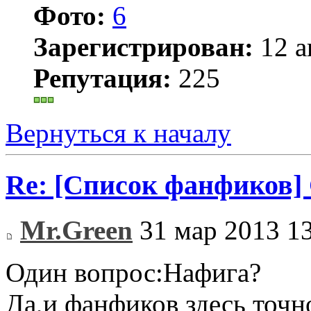
Фото:
6
Зарегистрирован:
12 а
Репутация:
225
Вернуться к началу
Re: [Список фанфиков]
Mr.Green
31 мар 2013 1
Один вопрос:Нафига?
Да,и фанфиков здесь точн