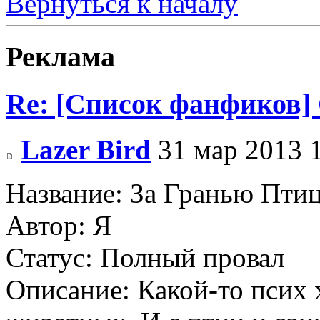
Вернуться к началу
Реклама
Re: [Список фанфиков]
Lazer Bird
31 мар 2013 
Название: За Гранью Пти
Автор: Я
Статус: Полный провал
Описание: Какой-то псих 