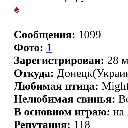
Сообщения:
1099
Фото:
1
Зарегистрирован:
28 м
Откуда:
Донецк(Украи
Любимая птица:
Might
Нелюбимая свинья:
В
В основном играю:
на 
Репутация:
118