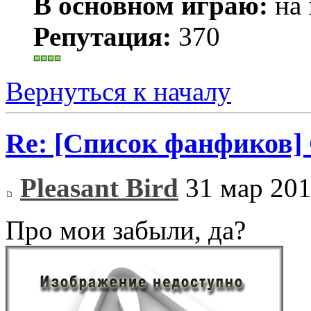
В основном играю:
на 
Репутация:
370
Вернуться к началу
Re: [Список фанфиков]
Pleasant Bird
31 мар 201
Про мои забыли, да?