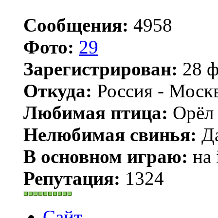
Сообщения:
4958
Фото:
29
Зарегистрирован:
28 ф
Откуда:
Россия - Моск
Любимая птица:
Орёл 
Нелюбимая свинья:
Да
В основном играю:
на 
Репутация:
1324
Сайт