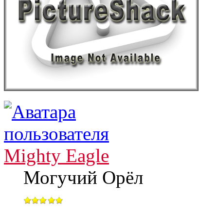
Mighty Eagle
Могучий Орёл