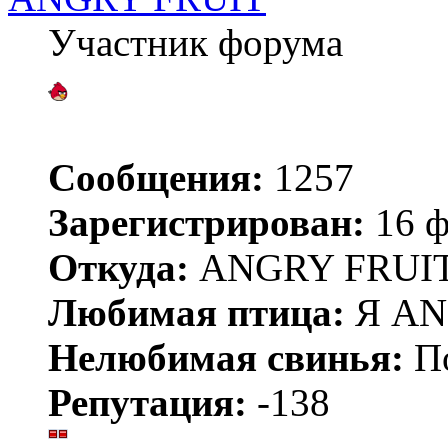
Участник форума
Сообщения:
1257
Зарегистрирован:
16 ф
Откуда:
ANGRY FRUIT
Любимая птица:
Я AN
Нелюбимая свинья:
По
Репутация:
-138