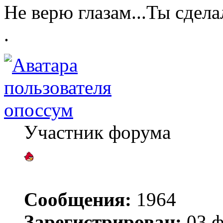
Не верю глазам...Ты сде
.
опоссум
Участник форума
Сообщения:
1964
Зарегистрирован:
03 ф