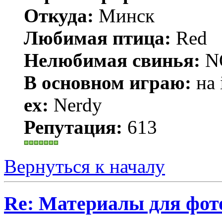
Откуда:
Минск
Любимая птица:
Red
Нелюбимая свинья:
N
В основном играю:
на 
ex:
Nerdy
Репутация:
613
Вернуться к началу
Re: Материалы для фо