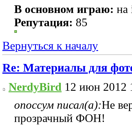
В основном играю:
на 
Репутация:
85
Вернуться к началу
Re: Материалы для фо
NerdyBird
12 июн 2012 
опоссум писал(а):
Не ве
прозрачный ФОН!