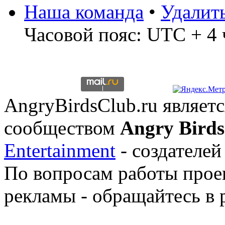
Наша команда
•
Удалит
Часовой пояс: UTC + 4 
AngryBirdsClub.ru являе
сообществом
Angry Birds
Entertainment
- создателей
По вопросам работы проек
рекламы - обращайтесь в 