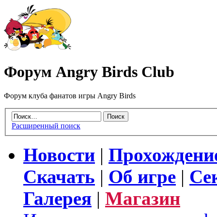
Форум Angry Birds Club
Форум клуба фанатов игры Angry Birds
Расширенный поиск
Новости
|
Прохождени
Скачать
|
Об игре
|
Се
Галерея
|
Магазин