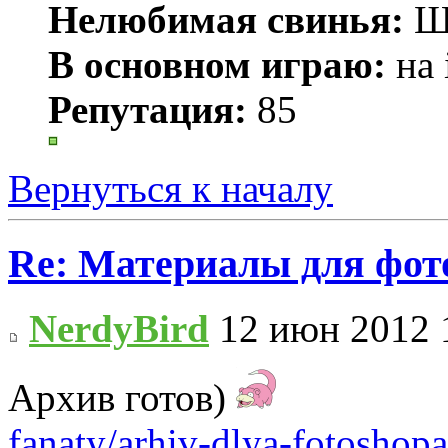
Нелюбимая свинья:
Ш
В основном играю:
на 
Репутация:
85
Вернуться к началу
Re: Материалы для фо
NerdyBird
12 июн 2012 
Архив готов)
fanaty/arhiv-dlya-fotoshop