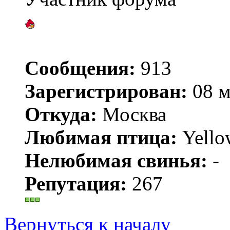
Сообщения:
913
Зарегистрирован:
08 м
Откуда:
Москва
Любимая птица:
Yello
Нелюбимая свинья:
-
Репутация:
267
Вернуться к началу