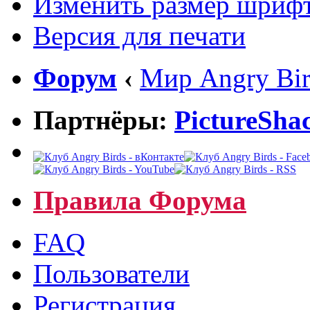
Изменить размер шриф
Версия для печати
Форум
‹
Мир Angry Bir
Партнёры:
PictureSha
Правила Форума
FAQ
Пользователи
Регистрация