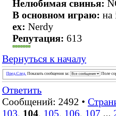
Нелюбимая свинья:
N
В основном играю:
на 
ex:
Nerdy
Репутация:
613
Вернуться к началу
Пред.
След.
Показать сообщения за:
Поле с
Ответить
Сообщений: 2492 •
Стран
103
,
104
,
105
,
106
,
107
...