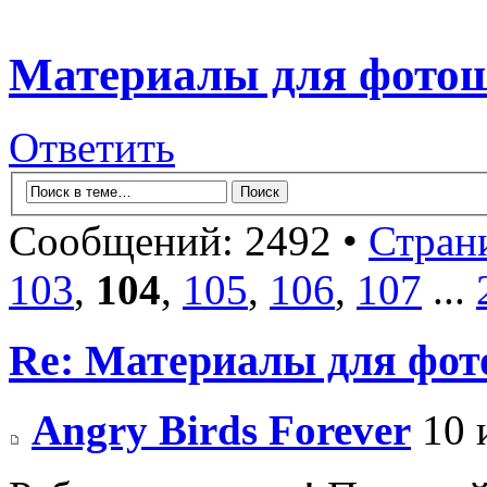
Материалы для фото
Ответить
Сообщений: 2492 •
Стран
103
,
104
,
105
,
106
,
107
...
Re: Материалы для фо
Angry Birds Forever
10 