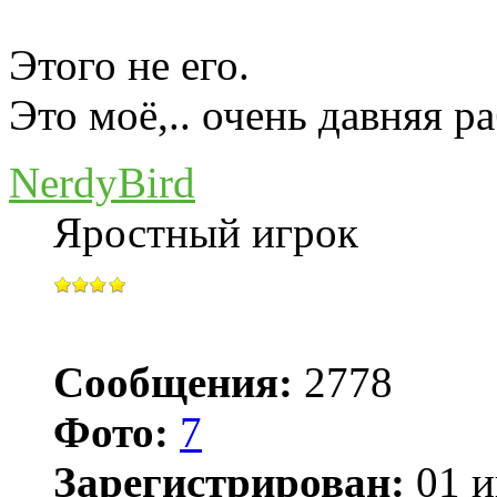
Этого не его.
Это моё,.. очень давняя ра
NerdyBird
Яростный игрок
Сообщения:
2778
Фото:
7
Зарегистрирован:
01 и