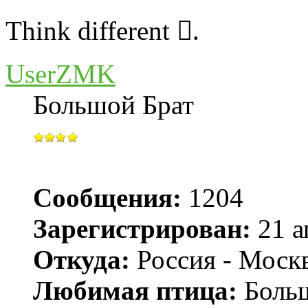
Think different .
UserZMK
Большой Брат
Сообщения:
1204
Зарегистрирован:
21 а
Откуда:
Россия - Моск
Любимая птица:
Больш