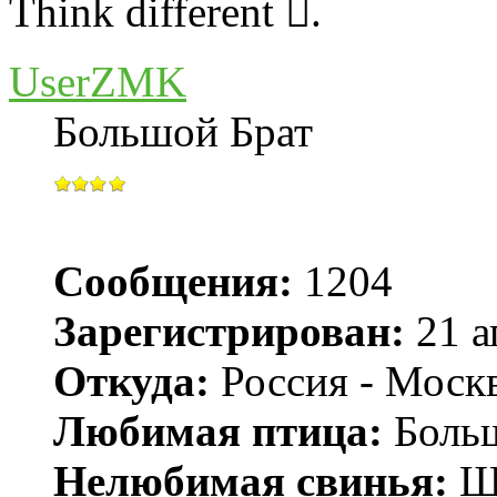
Think different .
UserZMK
Большой Брат
Сообщения:
1204
Зарегистрирован:
21 а
Откуда:
Россия - Моск
Любимая птица:
Больш
Нелюбимая свинья:
Ш