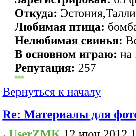
Откуда:
Эстония,Талли
Любимая птица:
бомб
Нелюбимая свинья:
Вс
В основном играю:
на 
Репутация:
257
Вернуться к началу
Re: Материалы для фо
UserZMK
12 июн 2012 1