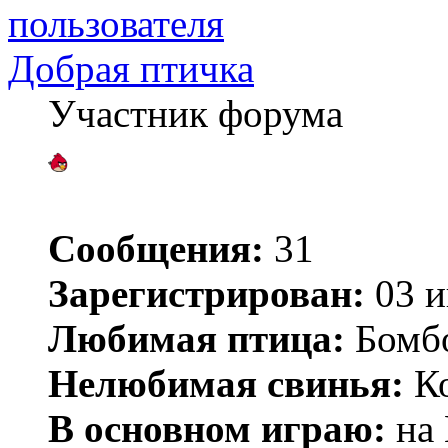
Добрая птичка
Участник форума
Сообщения:
31
Зарегистрирован:
03 и
Любимая птица:
Бомб
Нелюбимая свинья:
Ко
В основном играю:
на 