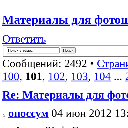
Материалы для фото
Ответить
Сообщений: 2492 •
Стран
100
,
101
,
102
,
103
,
104
...
Re: Материалы для фо
опоссум
04 июн 2012 13