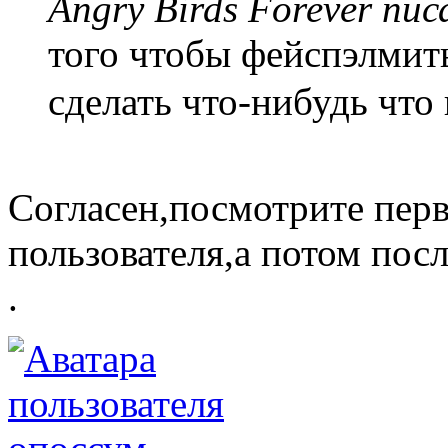
Angry Birds Forever пис
того чтобы фейспэлмить
сделать что-нибудь что
Согласен,посмотрите пер
пользователя,а потом пос
.