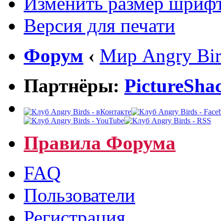
Изменить размер шриф
Версия для печати
Форум
‹
Мир Angry Bir
Партнёры:
PictureSha
Правила Форума
FAQ
Пользователи
Регистрация