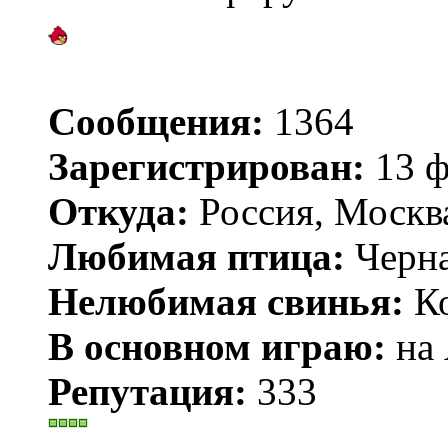
Сообщения:
1364
Зарегистрирован:
13 ф
Откуда:
Россия, Москв
Любимая птица:
Черн
Нелюбимая свинья:
Ко
В основном играю:
на 
Репутация:
333