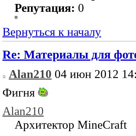
Репутация:
0
Вернуться к началу
Re: Материалы для фо
Alan210
04 июн 2012 14
Фигня
Alan210
Архитектор MineCraft