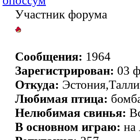
опоссум
Участник форума
Сообщения:
1964
Зарегистрирован:
03 ф
Откуда:
Эстония,Талли
Любимая птица:
бомб
Нелюбимая свинья:
Вс
В основном играю:
на 