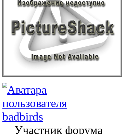
badbirds
Участник форума