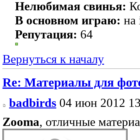
Нелюбимая свинья:
Ко
В основном играю:
на 
Репутация:
64
Вернуться к началу
Re: Материалы для фо
badbirds
04 июн 2012 13
Zooma
, отличные матери