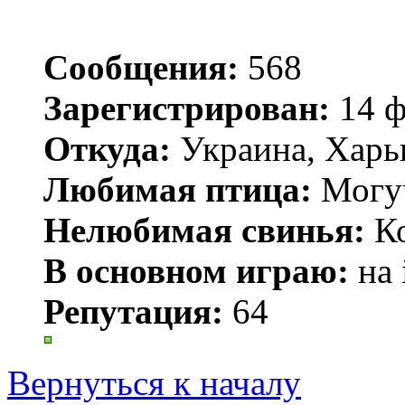
Сообщения:
568
Зарегистрирован:
14 ф
Откуда:
Украина, Харь
Любимая птица:
Могу
Нелюбимая свинья:
Ко
В основном играю:
на 
Репутация:
64
Вернуться к началу