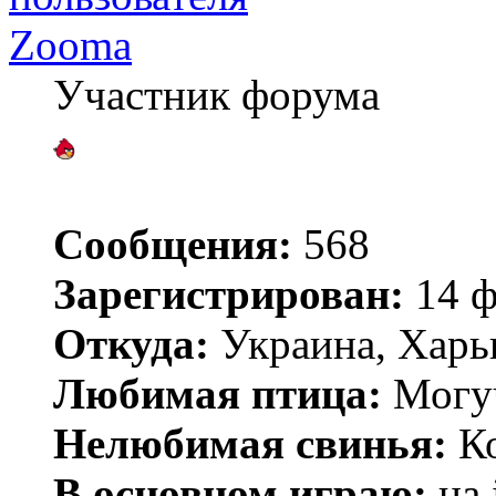
Zooma
Участник форума
Сообщения:
568
Зарегистрирован:
14 ф
Откуда:
Украина, Харь
Любимая птица:
Могу
Нелюбимая свинья:
Ко
В основном играю:
на 