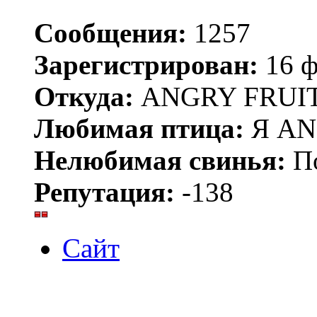
Сообщения:
1257
Зарегистрирован:
16 ф
Откуда:
ANGRY FRUIT
Любимая птица:
Я AN
Нелюбимая свинья:
По
Репутация:
-138
Сайт