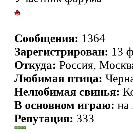
Сообщения:
1364
Зарегистрирован:
13 ф
Откуда:
Россия, Москв
Любимая птица:
Черн
Нелюбимая свинья:
Ко
В основном играю:
на 
Репутация:
333