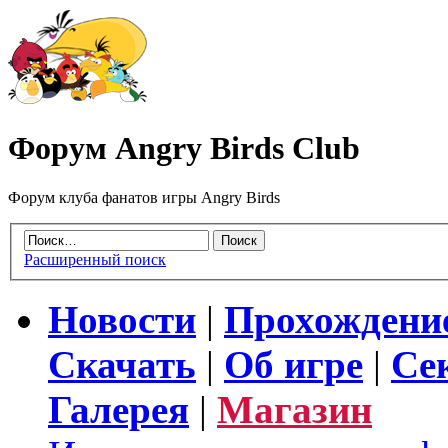
Форум Angry Birds Club
Форум клуба фанатов игры Angry Birds
Расширенный поиск
Новости
|
Прохождени
Скачать
|
Об игре
|
Се
Галерея
|
Магазин