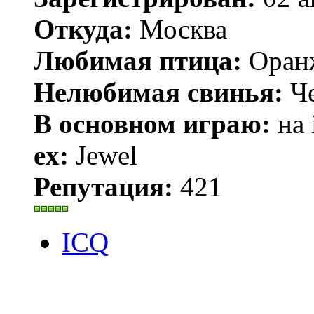
Откуда:
Москва
Любимая птица:
Оран
Нелюбимая свинья:
Че
В основном играю:
на 
ex:
Jewel
Репутация:
421
ICQ