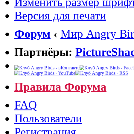
Изменить размер шриф
Версия для печати
Форум
‹
Мир Angry Bir
Партнёры:
PictureSha
Правила Форума
FAQ
Пользователи
Регистрация