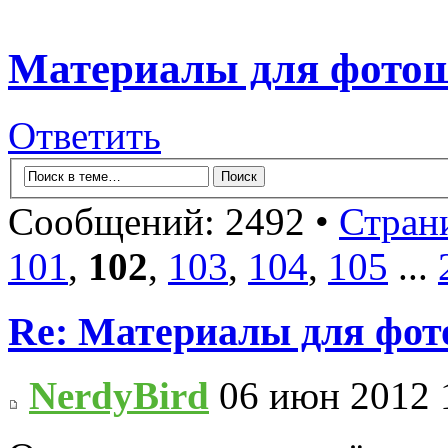
Материалы для фото
Ответить
Сообщений: 2492 •
Стран
101
,
102
,
103
,
104
,
105
...
Re: Материалы для фо
NerdyBird
06 июн 2012 