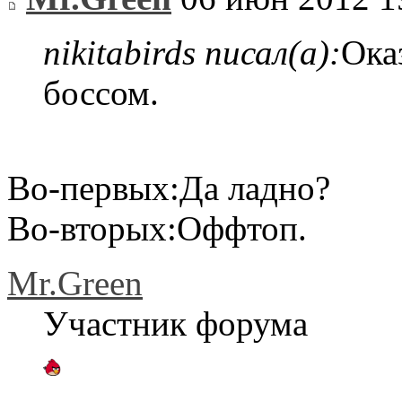
nikitabirds писал(а):
Ока
боссом.
Во-первых:Да ладно?
Во-вторых:Оффтоп.
Mr.Green
Участник форума