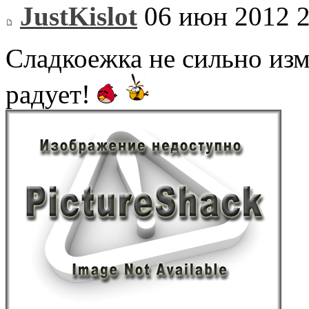
JustKislot
06 июн 2012 2
Сладкоежка не сильно изм
радует!