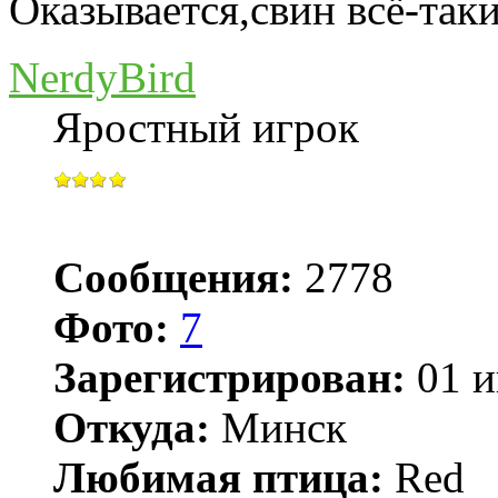
Оказывается,свин всё-таки
NerdyBird
Яростный игрок
Сообщения:
2778
Фото:
7
Зарегистрирован:
01 и
Откуда:
Минск
Любимая птица:
Red