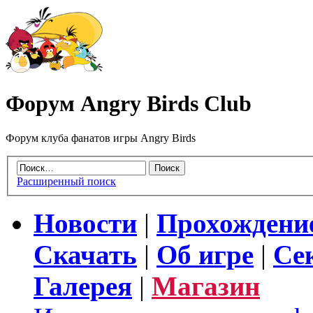
Форум Angry Birds Club
Форум клуба фанатов игры Angry Birds
Расширенный поиск
Новости
|
Прохождени
Скачать
|
Об игре
|
Се
Галерея
|
Магазин