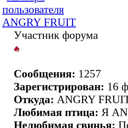
ANGRY FRUIT
Участник форума
Сообщения:
1257
Зарегистрирован:
16 ф
Откуда:
ANGRY FRUIT
Любимая птица:
Я AN
Нелюбимая свинья:
По