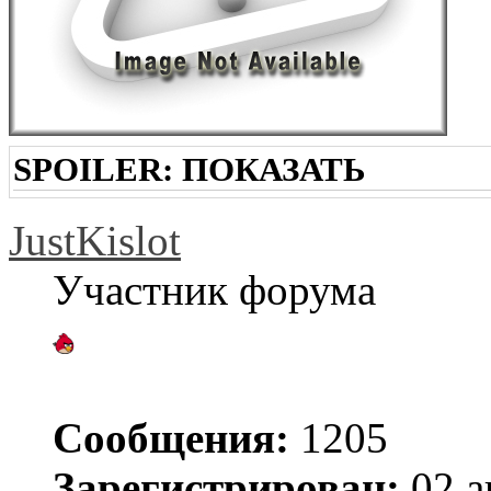
SPOILER:
ПОКАЗАТЬ
JustKislot
Участник форума
Сообщения:
1205
Зарегистрирован:
02 а