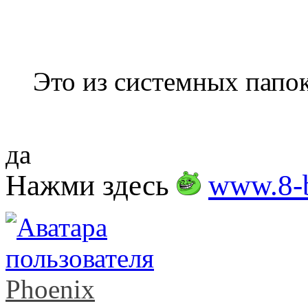
Это из системных папо
да
Нажми здесь
www.8-b
Phoenix