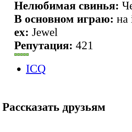
Нелюбимая свинья:
Че
В основном играю:
на 
ex:
Jewel
Репутация:
421
ICQ
Рассказать друзьям