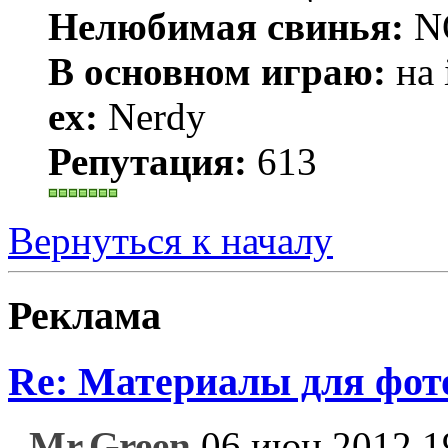
Нелюбимая свинья:
N
В основном играю:
на 
ex:
Nerdy
Репутация:
613
Вернуться к началу
Реклама
Re: Материалы для фо
Mr.Green
06 июн 2012 1