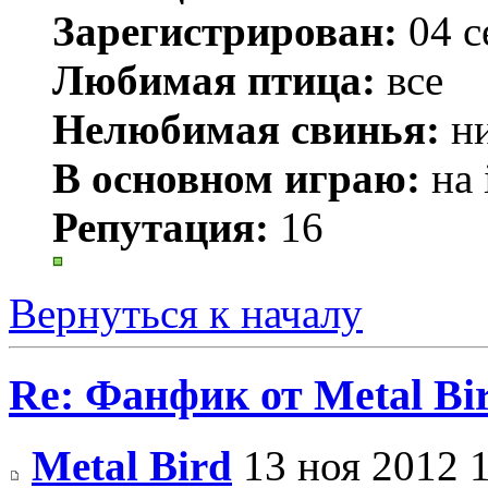
Зарегистрирован:
04 с
Любимая птица:
все
Нелюбимая свинья:
ни
В основном играю:
на 
Репутация:
16
Вернуться к началу
Re: Фанфик от Metal B
Metal Bird
13 ноя 2012 