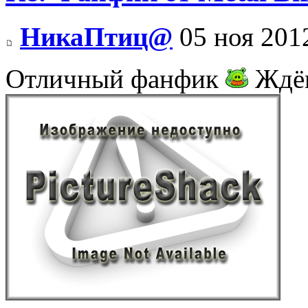
НикаПтиц@
05 ноя 201
Отличный фанфик
Ждём