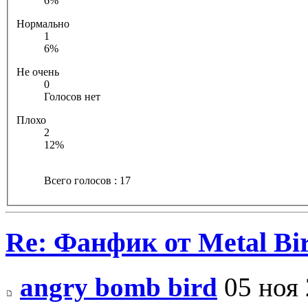
6%
Нормально
1
6%
Не очень
0
Голосов нет
Плохо
2
12%
Всего голосов : 17
Re: Фанфик от Metal B
angry bomb bird
05 ноя 