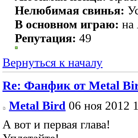
Нелюбимая свинья:
У
В основном играю:
на 
Репутация:
49
Вернуться к началу
Re: Фанфик от Metal B
Metal Bird
06 ноя 2012 
А вот и первая глава!