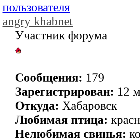
angry khabnet
Участник форума
Сообщения:
179
Зарегистрирован:
12 м
Откуда:
Хабаровск
Любимая птица:
крас
Нелюбимая свинья:
ко