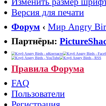
Изменить размер шриф
Версия для печати
Форум
‹
Мир Angry Bir
Партнёры:
PictureSha
Правила Форума
FAQ
Пользователи
Регистрация