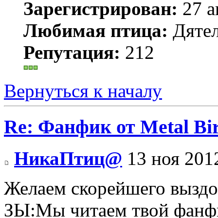
Зарегистрирован:
27 а
Любимая птица:
Дятел
Репутация:
212
Вернуться к началу
Re: Фанфик от Metal B
НикаПтиц@
13 ноя 201
Желаем скорейшего вызд
ЗЫ:Мы читаем твой фанфи