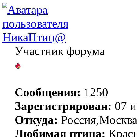
НикаПтиц@
Участник форума
Сообщения:
1250
Зарегистрирован:
07 и
Откуда:
Россия,Москва
Любимая птица:
Красн