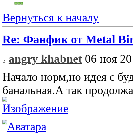
Вернуться к началу
Re: Фанфик от Metal B
angry khabnet
06 ноя 20
Начало норм,но идея с б
банальная.А так продолж