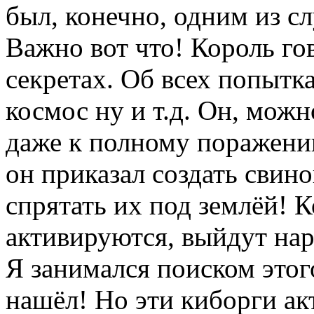
был, конечно, одним из сл
Важно вот что! Король го
секретах. Об всех попытка
космос ну и т.д. Он, можно
даже к полному поражению
он приказал создать свин
спрятать их под землёй! К
активируются, выйдут нар
Я занимался поиском этог
нашёл! Но эти киборги ак