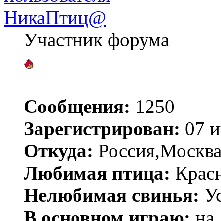
НикаПтиц@
Участник форума
Сообщения:
1250
Зарегистрирован:
07 и
Откуда:
Россия,Москва
Любимая птица:
Красн
Нелюбимая свинья:
У
В основном играю:
на 