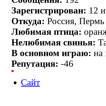
Зарегистрирован:
12 и
Откуда:
Россия, Пермь
Любимая птица:
оранж
Нелюбимая свинья:
Та
В основном играю:
на 
Репутация:
-46
Сайт