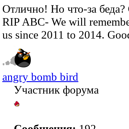
Отлично! Но что-за беда?
RIP ABC- We will remember
us since 2011 to 2014. Go
angry bomb bird
Участник форума
Сообщения:
192