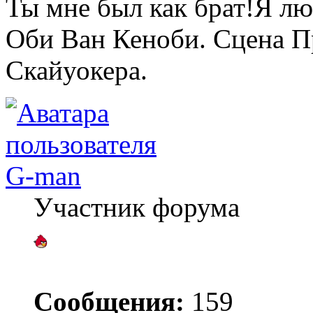
Ты мне был как брат!Я лю
Оби Ван Кеноби. Сцена П
Скайуокера.
G-man
Участник форума
Сообщения:
159