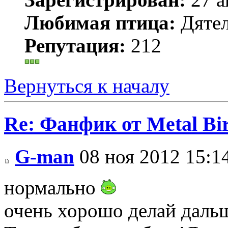
Любимая птица:
Дятел
Репутация:
212
Вернуться к началу
Re: Фанфик от Metal B
G-man
08 ноя 2012 15:1
нормально
очень хорошо делай даль