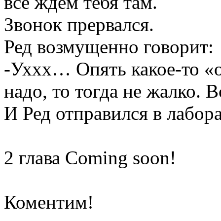
все ждём тебя там.
Звонок прервался.
Ред возмущенно говорит:
-Уххх… Опять какое-то «о
надо, то тогда не жалко. В
И Ред отправился в лабор
2 глава Coming soon!
Коментим!