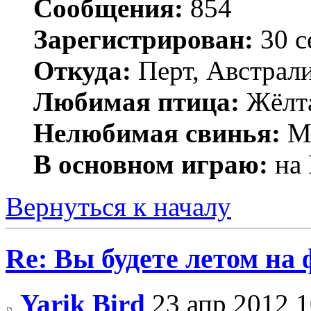
Сообщения:
854
Зарегистрирован:
30 с
Откуда:
Перт, Австрал
Любимая птица:
Жёлта
Нелюбимая свинья:
Ми
В основном играю:
на 
Вернуться к началу
Re: Вы будете летом на
Yarik Bird
23 апр 2012 1