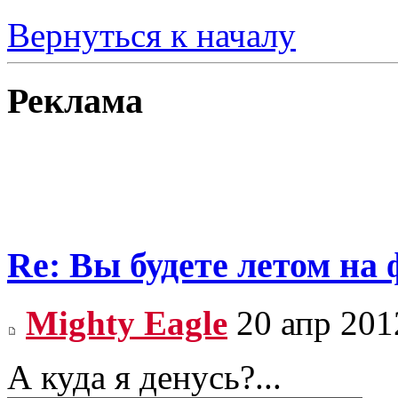
Вернуться к началу
Реклама
Re: Вы будете летом на
Mighty Eagle
20 апр 201
А куда я денусь?...