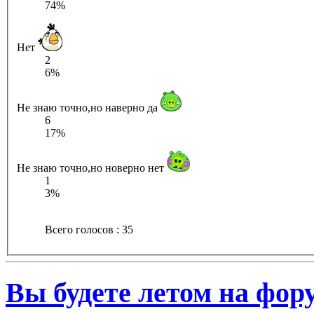
74%
Нет
2
6%
Не знаю точно,но наверно да
6
17%
Не знаю точно,но новерно нет
1
3%
Всего голосов : 35
Вы будете летом на фор