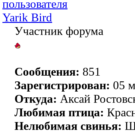
Yarik Bird
Участник форума
Сообщения:
851
Зарегистрирован:
05 м
Откуда:
Аксай Ростовск
Любимая птица:
Красн
Нелюбимая свинья:
Ш