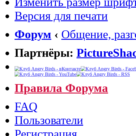
Изменить размер шриф
Версия для печати
Форум
‹
Общение, раз
Партнёры:
PictureSha
Правила Форума
FAQ
Пользователи
Регистрация