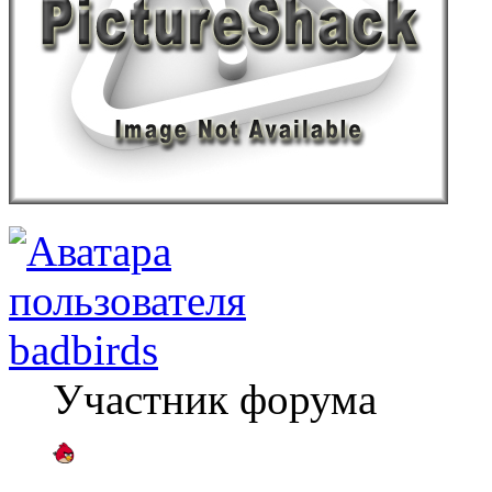
badbirds
Участник форума