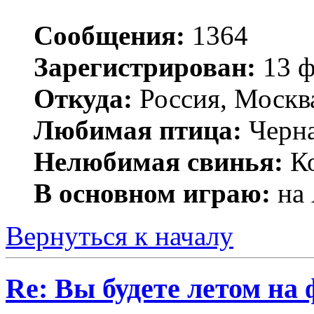
Сообщения:
1364
Зарегистрирован:
13 ф
Откуда:
Россия, Москв
Любимая птица:
Черн
Нелюбимая свинья:
Ко
В основном играю:
на 
Вернуться к началу
Re: Вы будете летом на