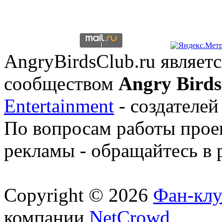
AngryBirdsClub.ru являе
сообществом
Angry Birds
Entertainment
- создателей
По вопросам работы проек
рекламы - обращайтесь в 
Copyright © 2026
Фан-клу
компании
NetCrowd