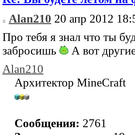
Alan210
20 апр 2012 18:
Про тебя я знал что ты б
забросишь
А вот други
Alan210
Архитектор MineCraft
Сообщения:
2761