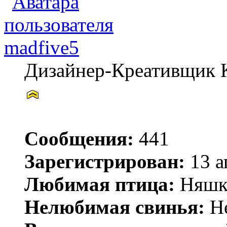
madfive5
Дизайнер-Креативщик 
Сообщения:
441
Зарегистрирован:
13 а
Любимая птица:
Няшк
Нелюбимая свинья:
He