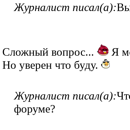
Журналист писал(а):
Вы
Сложный вопрос...
Я мо
Но уверен что буду.
Журналист писал(а):
Чт
форуме?