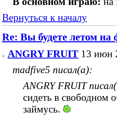
В основном играю:
на 
Вернуться к началу
Re: Вы будете летом на
ANGRY FRUIT
13 июн 
madfive5 писал(а):
ANGRY FRUIT писал(
сидеть в свободном 
займусь.