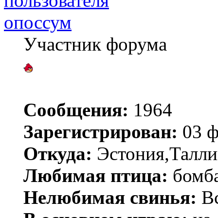
опоссум
Участник форума
Сообщения:
1964
Зарегистрирован:
03 ф
Откуда:
Эстония,Талли
Любимая птица:
бомб
Нелюбимая свинья:
Вс