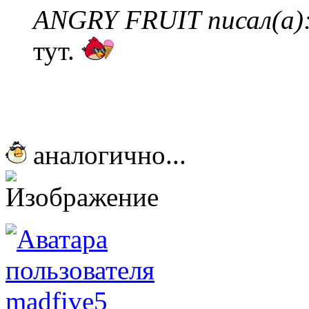
ANGRY FRUIT писал(а)
тут.
аналогично...
madfive5