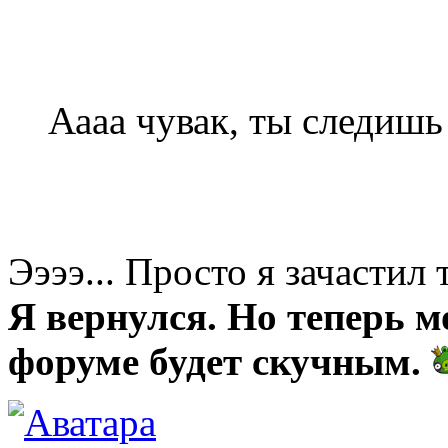
Аааа чувак, ты следишь з
Ээээ... Просто я зачастил 
Я вернулся. Но теперь м
форуме будет скучным.