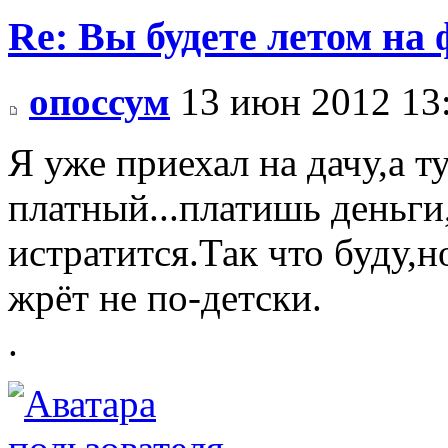
Re: Вы будете летом на
опоссум
13 июн 2012 13
Я уже приехал на дачу,а т
платный...платишь деньги
истратится.Так что буду,
жрёт не по-детски.
.