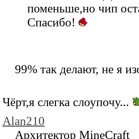
поменьше,но чип ост
Спасибо!
99% так делают, не я и
Чёрт,я слегка слоупочу...
Alan210
Архитектор MineCraft