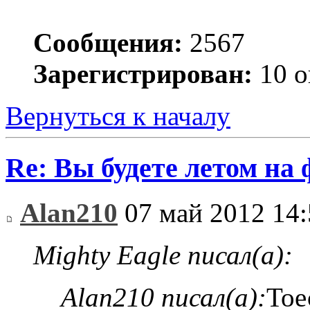
Сообщения:
2567
Зарегистрирован:
10 о
Вернуться к началу
Re: Вы будете летом на
Alan210
07 май 2012 14:
Mighty Eagle писал(а):
Alan210 писал(а):
Тое