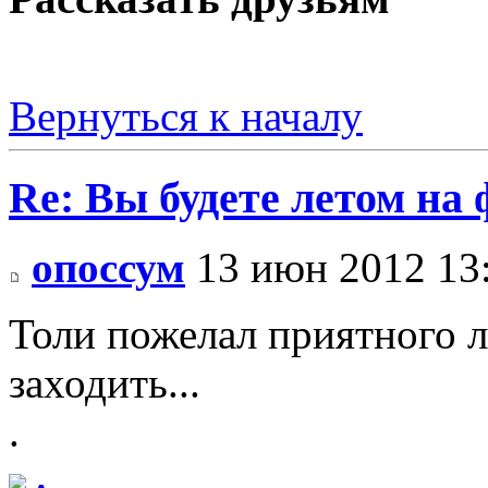
Вернуться к началу
Re: Вы будете летом на
опоссум
13 июн 2012 13
Толи пожелал приятного ле
заходить...
.