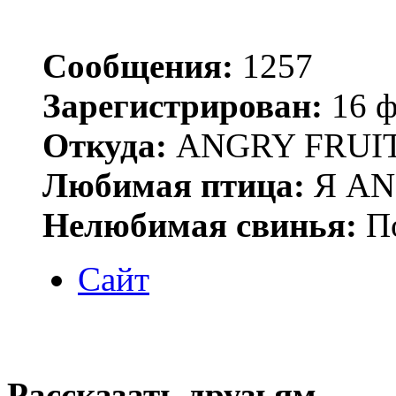
Сообщения:
1257
Зарегистрирован:
16 ф
Откуда:
ANGRY FRUIT
Любимая птица:
Я AN
Нелюбимая свинья:
По
Сайт
Рассказать друзьям