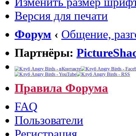
Изменить размер шриф
Версия для печати
Форум
‹
Общение, раз
Партнёры:
PictureSha
Правила Форума
FAQ
Пользователи
Регистрация