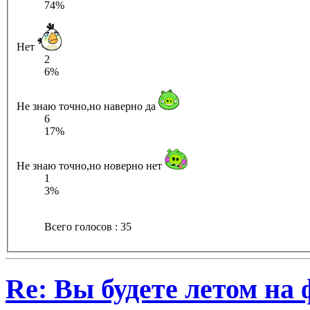
74%
Нет
2
6%
Не знаю точно,но наверно да
6
17%
Не знаю точно,но новерно нет
1
3%
Всего голосов : 35
Re: Вы будете летом на