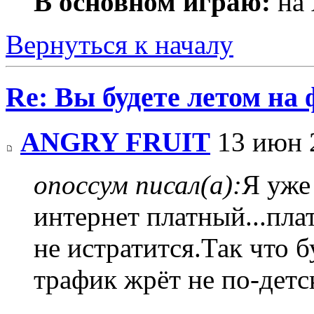
В основном играю:
на 
Вернуться к началу
Re: Вы будете летом на
ANGRY FRUIT
13 июн 
опоссум писал(а):
Я уже 
интернет платный...пла
не истратится.Так что 
трафик жрёт не по-детс