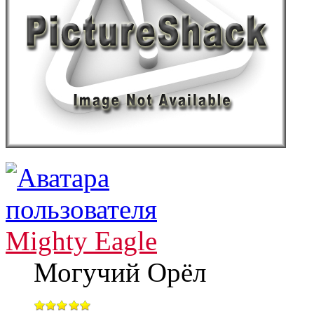
Mighty Eagle
Могучий Орёл