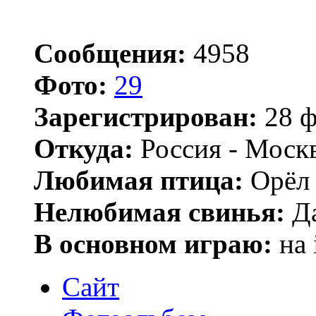
Сообщения:
4958
Фото:
29
Зарегистрирован:
28 ф
Откуда:
Россия - Моск
Любимая птица:
Орёл 
Нелюбимая свинья:
Да
В основном играю:
на 
Сайт